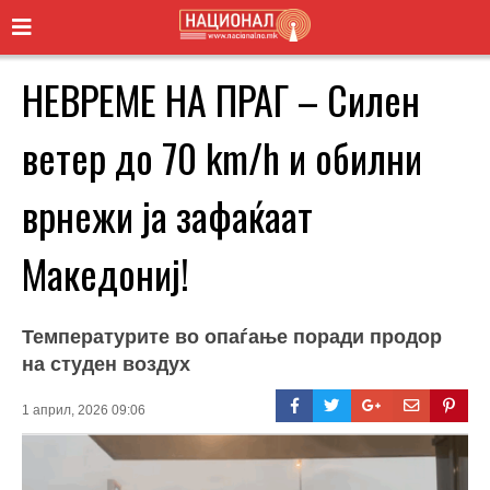
НЕВРЕМЕ НА ПРАГ – Силен
ветер до 70 km/h и обилни
врнежи ја зафаќаат
Македониј!
Температурите во опаѓање поради продор
на студен воздух
1 април, 2026 09:06