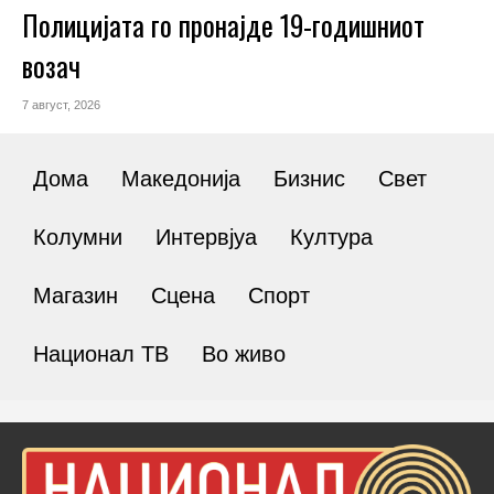
Полицијата го пронајде 19-годишниот
возач
7 август, 2026
Дома
Македонија
Бизнис
Свет
Колумни
Интервјуа
Култура
Магазин
Сцена
Спорт
Национал ТВ
Во живо