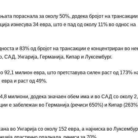
ањата пораснала за околу 50%, додека бројот на трансакции
ија изнесува 34 евра, што е пад од околу 11% во однос на
носта и 83% од бројот на трансакции е концентриран во не
о, САД, Унгарија, Германија, Кипар и Луксембург.
о 92,1 милион евра, што претставува силен раст од 173% н
 евра и раст од 49%.
у 4,8 милиони, додека значаен обем има и во САД со околу 2
ции е забележан во Германија (речиси 650%) и Кипар (263%
.
ана во Унгарија со околу 152 евра, а најниска во Луксембур
акција драстично опаднала, речиси за 70%.