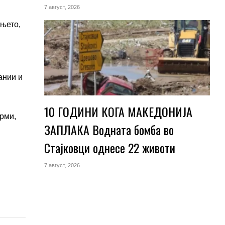
7 август, 2026
ањето,
ании и
10 ГОДИНИ КОГА МАКЕДОНИЈА
рми,
ЗАПЛАКА Водната бомба во
Стајковци однесе 22 животи
7 август, 2026