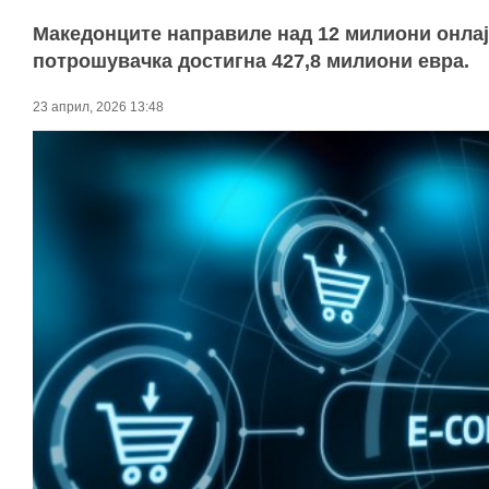
Македонците направиле над 12 милиони онлајн
потрошувачка достигна 427,8 милиони евра.
23 април, 2026 13:48