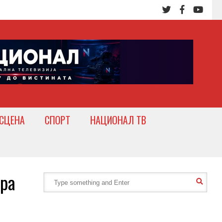
СЦЕНА
СПОРТ
НАЦИОНАЛ ТВ
вра