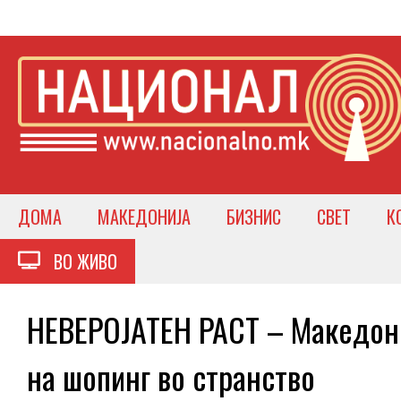
ДОМА
МАКЕДОНИЈА
БИЗНИС
СВЕТ
К
ВО ЖИВО
НЕВЕРОЈАТЕН РАСТ – Македонц
на шопинг во странство