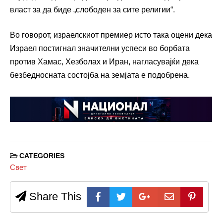
власт за да биде „слободен за сите религии“.
Во говорот, израелскиот премиер исто така оцени дека
Израел постигнал значителни успеси во борбата
против Хамас, Хезболах и Иран, нагласувајќи дека
безбедносната состојба на земјата е подобрена.
CATEGORIES
Свет
Share This