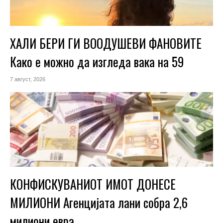
ХАЛИ БЕРИ ГИ ВООДУШЕВИ ФАНОВИТЕ
Како е можно да изгледа вака на 59
7 август, 2026
КОНФИСКУВАНИОТ ИМОТ ДОНЕСЕ
МИЛИОНИ Агенцијата лани собра 2,6
милиони евра