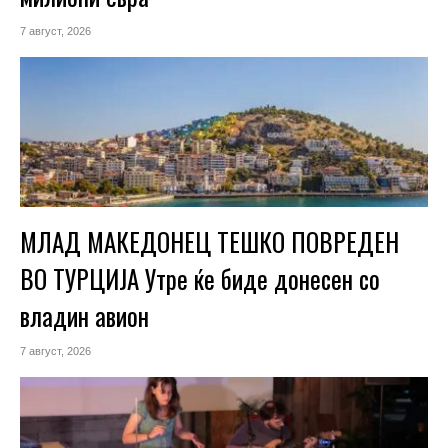
7 август, 2026
МЛАД МАКЕДОНЕЦ ТЕШКО ПОВРЕДЕН
ВО ТУРЦИЈА Утре ќе биде донесен со
владин авион
7 август, 2026