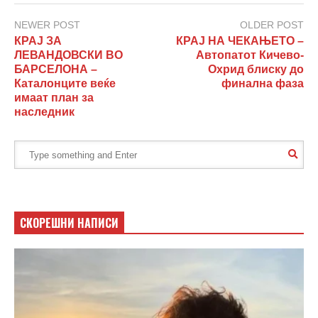
NEWER POST
OLDER POST
КРАЈ ЗА
КРАЈ НА ЧЕКАЊЕТО –
ЛЕВАНДОВСКИ ВО
Автопатот Кичево-
БАРСЕЛОНА –
Охрид блиску до
Каталонците веќе
финална фаза
имаат план за
наследник
СКОРЕШНИ НАПИСИ