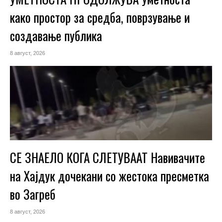
како простор за средба, поврзување и
создавање публика
8 август, 2026
СЕ ЗНАЕЛО КОГА СЛЕТУВААТ Навивачите
на Хајдук дочекани со жестока пресметка
во Загреб
8 август, 2026