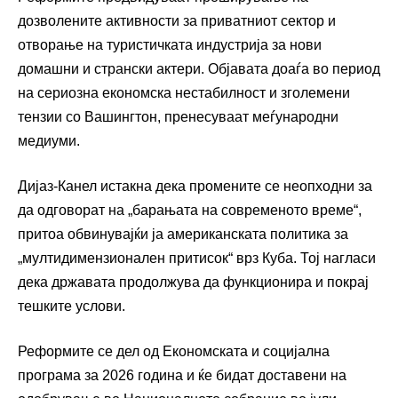
дозволените активности за приватниот сектор и
отворање на туристичката индустрија за нови
домашни и странски актери. Објавата доаѓа во период
на сериозна економска нестабилност и зголемени
тензии со Вашингтон, пренесуваат меѓународни
медиуми.
Дијаз-Канел истакна дека промените се неопходни за
да одговорат на „барањата на современото време“,
притоа обвинувајќи ја американската политика за
„мултидимензионален притисок“ врз Куба. Тој нагласи
дека државата продолжува да функционира и покрај
тешките услови.
Реформите се дел од Економската и социјална
програма за 2026 година и ќе бидат доставени на