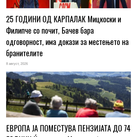
25 ГОДИНИ ОД КАРПАЛАК Мицкоски и
Филипче со почит, Бачев бара
одговорност, има докази за местењето на
бранителите
8 август, 2026
ЕВРОПА ЈА ПОМЕСТУВА ПЕНЗИЈАТА ДО 74