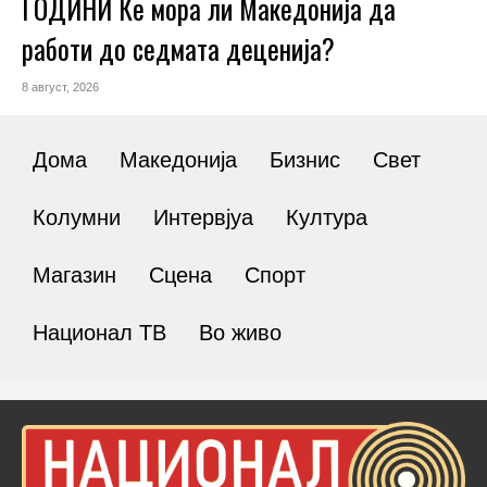
ГОДИНИ Ќе мора ли Македонија да
работи до седмата деценија?
8 август, 2026
Дома
Македонија
Бизнис
Свет
Колумни
Интервјуа
Култура
Магазин
Сцена
Спорт
Национал ТВ
Во живо