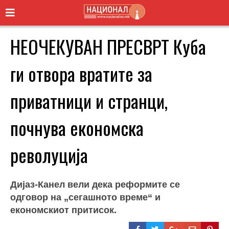
НЕОЧЕКУВАН ПРЕСВРТ Куба
ги отвора вратите за
приватници и странци,
почнува економска
револуција
Дијаз-Канел вели дека реформите се
одговор на „сегашното време“ и
економскиот притисок.