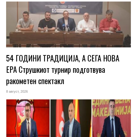
54 ГОДИНИ ТРАДИЦИЈА, А СЕГА НОВА
ЕРА Струшкиот турнир подготвува
ракометен спектакл
8 август, 2026