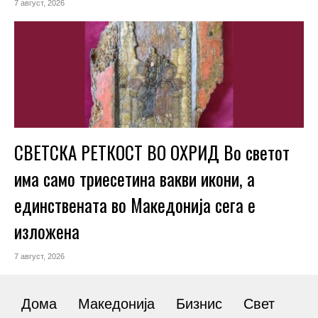
7 август, 2026
СВЕТСКА РЕТКОСТ ВО ОХРИД Во светот
има само триесетина вакви икони, а
единствената во Македонија сега е
изложена
7 август, 2026
Дома
Македонија
Бизнис
Свет