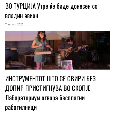
ВО ТУРЦИЈА Утре ќе биде донесен со
владин авион
7 август, 2026
ИНСТРУМЕНТОТ ШТО СЕ СВИРИ БЕЗ
ДОПИР ПРИСТИГНУВА ВО СКОПЈЕ
Лабараториум отвора бесплатни
работилници