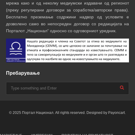
мрежа како и од неколку медиумски издавачи од регионот
(преку регулирани договори за соработка/авторски права).
Бесплатно преземање содржини надвор од условите е
дозволено само во непосреден договор со редакцијата на
Порталот „Национал“ односно со одговорниот уредник.
Пребарување
© 2025 Портал Национал. All rights reserved. Designed by Payoncart.