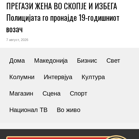
ПРЕГАЗИ ЖЕНА ВО СКОПЈЕ И ИЗБЕГА
Полицијата го пронајде 19-годишниот
возач
7 август, 2026
Дома
Македонија
Бизнис
Свет
Колумни
Интервјуа
Култура
Магазин
Сцена
Спорт
Национал ТВ
Во живо