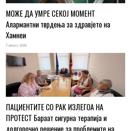
МОЖЕ ДА УМРЕ СЕКОЈ МОМЕНТ
Алармантни тврдења за здравјето на
Хамнеи
7 август, 2026
ПАЦИЕНТИТЕ СО РАК ИЗЛЕГОА НА
ПРОТЕСТ Бараат сигурна терапија и
долгорочно решение за проблемите на