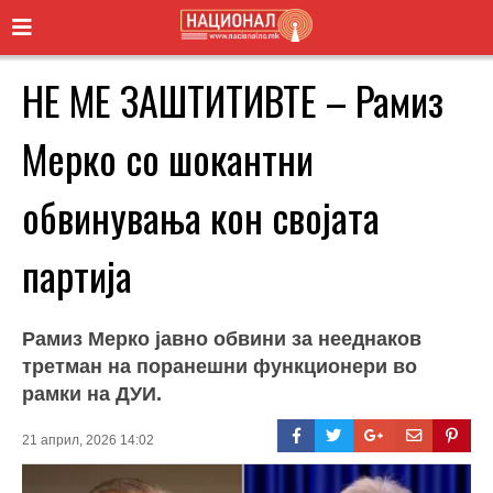
НЕ МЕ ЗАШТИТИВТЕ – Рамиз
Мерко со шокантни
обвинувања кон својата
партија
Рамиз Мерко јавно обвини за нееднаков
третман на поранешни функционери во
рамки на ДУИ.
21 април, 2026 14:02