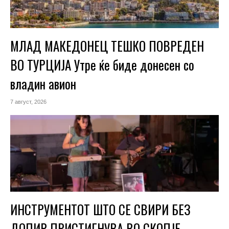
МЛАД МАКЕДОНЕЦ ТЕШКО ПОВРЕДЕН
ВО ТУРЦИЈА Утре ќе биде донесен со
владин авион
7 август, 2026
ИНСТРУМЕНТОТ ШТО СЕ СВИРИ БЕЗ
ДОПИР ПРИСТИГНУВА ВО СКОПЈЕ