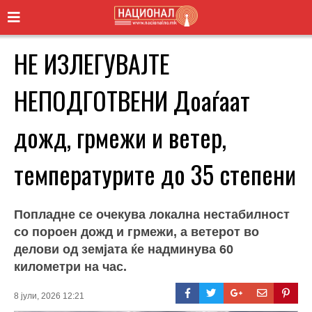
НЕ ИЗЛЕГУВАЈТЕ
НЕПОДГОТВЕНИ Доаѓаат
дожд, грмежи и ветер,
температурите до 35 степени
Попладне се очекува локална нестабилност
со пороен дожд и грмежи, а ветерот во
делови од земјата ќе надминува 60
километри на час.
8 јули, 2026 12:21