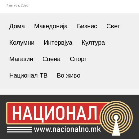
7 август, 2026
Дома
Македонија
Бизнис
Свет
Колумни
Интервјуа
Култура
Магазин
Сцена
Спорт
Национал ТВ
Во живо