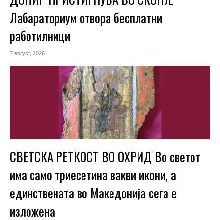
Лабараториум отвора бесплатни
работилници
7 август, 2026
СВЕТСКА РЕТКОСТ ВО ОХРИД Во светот
има само триесетина вакви икони, а
единствената во Македонија сега е
изложена