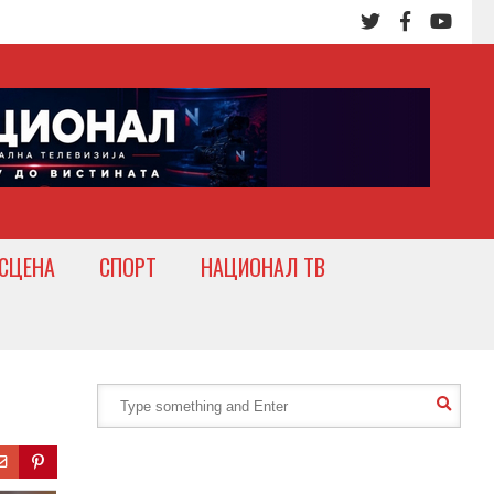
СЦЕНА
СПОРТ
НАЦИОНАЛ ТВ