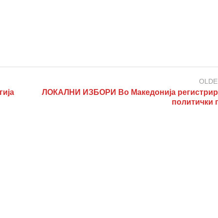
OLDE
ија
ЛОКАЛНИ ИЗБОРИ Во Македонија регистрир
политички 