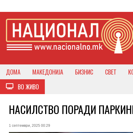
ДОМА
МАКЕДОНИЈА
БИЗНИС
СВЕТ
К
ВО ЖИВО
НАСИЛСТВО ПОРАДИ ПАРКИНГ
1 септември, 2025 00:29