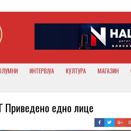
ОЛУМНИ
ИНТЕРВЈУА
КУЛТУРА
МАГАЗИН
 Приведено едно лице