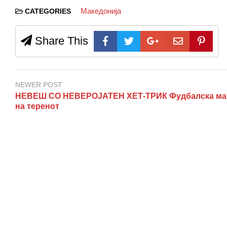
Македонија
CATEGORIES
Share This
NEWER POST
НЕВЕШ СО НЕВЕРОЈАТЕН ХЕТ-ТРИК Фудбалска маг
на теренот