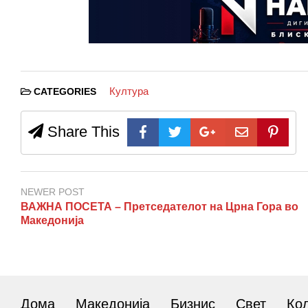
Култура
CATEGORIES
Share This
NEWER POST
ВАЖНА ПОСЕТА – Претседателот на Црна Гора во
Македонија
Дома
Македонија
Бизнис
Свет
Ко