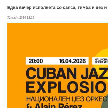
Една вечер исполнета со салса, тимба и џез и 
31 март, 2026 12:16