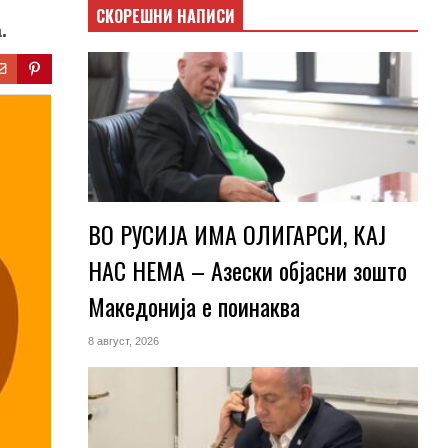
СКОРЕШНИ НАПИСИ
.
ВО РУСИЈА ИМА ОЛИГАРСИ, КАЈ
НАС НЕМА – Азески објасни зошто
Македонија е поинаква
8 август, 2026