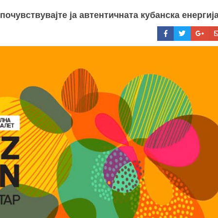
почувствувајте ја автентичната кубанска енергија