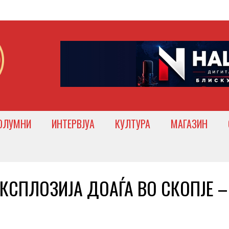
ОЛУМНИ
ИНТЕРВЈУА
КУЛТУРА
МАГАЗИН
КСПЛОЗИЈА ДОАЃА ВО СКОПЈЕ –