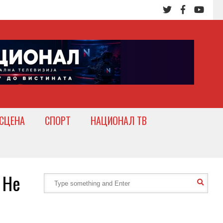
СЦЕНА
СПОРТ
НАЦИОНАЛ ТВ
 Не