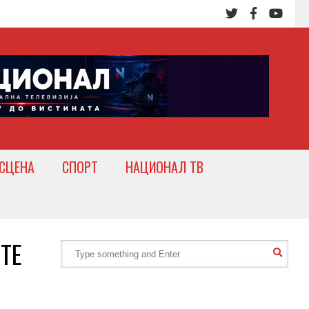
СЦЕНА
СПОРТ
НАЦИОНАЛ ТВ
ТЕ