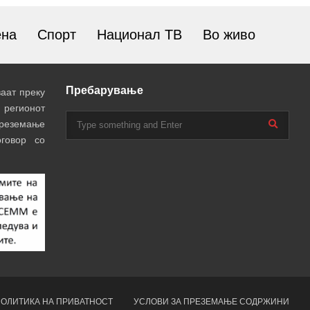
ена
Спорт
Национал ТВ
Во живо
Пребарување
аат преку
 регионот
преземање
говор со
ОЛИТИКА НА ПРИВАТНОСТ
УСЛОВИ ЗА ПРЕЗЕМАЊЕ СОДРЖИНИ