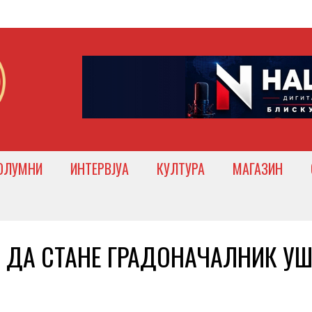
ОЛУМНИ
ИНТЕРВЈУА
КУЛТУРА
МАГАЗИН
 ДА СТАНЕ ГРАДОНАЧАЛНИК УШ