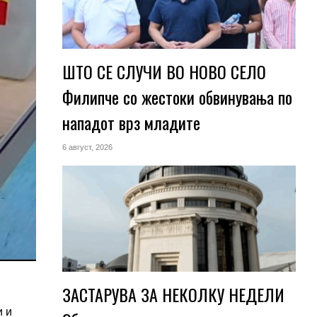
ШТО СЕ СЛУЧИ ВО НОВО СЕЛО
Филипче со жестоки обвинувања по
нападот врз младите
6 август, 2026
ЗАСТАРУВА ЗА НЕКОЛКУ НЕДЕЛИ
и и