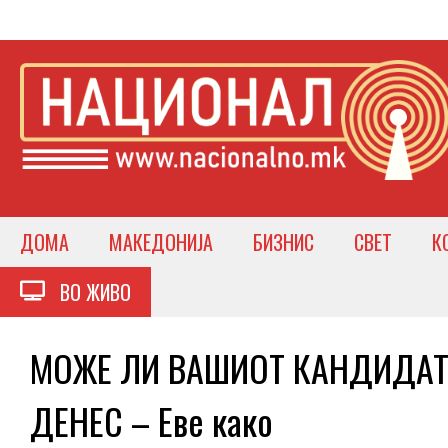
ДОМА
МАКЕДОНИЈА
БИЗНИС
СВЕТ
К
ВО ЖИВО
МОЖЕ ЛИ ВАШИОТ КАНДИДАТ
ДЕНЕС – Еве како