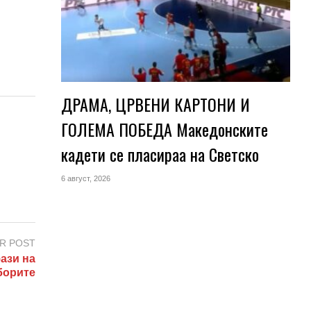
ДРАМА, ЦРВЕНИ КАРТОНИ И
ГОЛЕМА ПОБЕДА Македонските
кадети се пласираа на Светско
6 август, 2026
R POST
ази на
борите