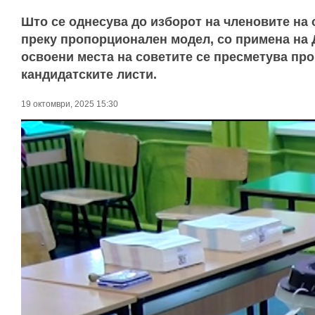
Што се однесува до изборот на членовите на 
преку пропорционален модел, со примена на 
освоени места на советите се пресметува пр
кандидатските листи.
19 октомври, 2025 15:30