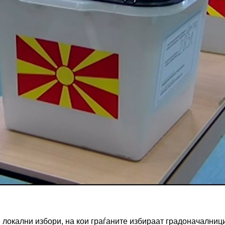
локални избори, на кои граѓаните избираат градоначалниц