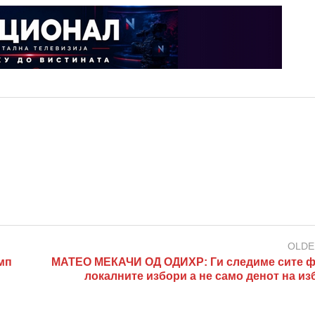
OLDE
мп
МАТЕО МЕКАЧИ ОД ОДИХР: Ги следиме сите ф
локалните избори а не само денот на из