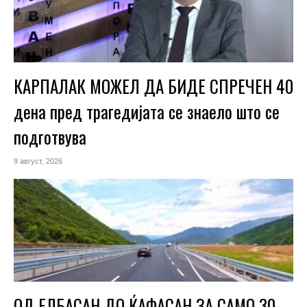
КАРПАЛАК МОЖЕЛ ДА БИДЕ СПРЕЧЕН 40
дена пред трагедијата се знаело што се
подготвува
9 август, 2026
ОД ЕЛБАСАН ДО ЌАФАСАН ЗА САМО 30