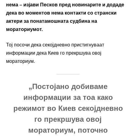
нема – изјави Песков пред новинарите и додаде
дека во моментов нема контакти со странски
актери за понатамошната судбина на
мораториумот.
Тој посочи дека секојдневно пристигнуваат
информации дека Киев го прекршува овој
мораториум.
„Постојано добиваме
информации за тоа како
режимот во Киев секојдневно
го прекршува овој
мораториум, поточно