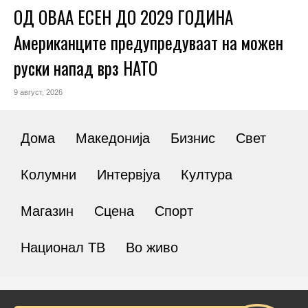
ОД ОВАА ЕСЕН ДО 2029 ГОДИНА
Американците предупредуваат на можен
руски напад врз НАТО
9 август, 2026
Дома
Македонија
Бизнис
Свет
Колумни
Интервјуа
Култура
Магазин
Сцена
Спорт
Национал ТВ
Во живо