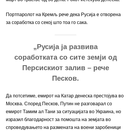
Портпаролот на Кремљ рече дека Русија е отворена
за соработка со секој што тоа го сака.
„Русија ја развива
соработката со сите земји од
Персискиот залив – рече
Песков.
Да потсетиме, емирот на Катар денеска престојува во
Москва. Според Песков, Путин не разговарал со
емирот Тамим ал Тани за ситуацијата во Украина, но
изразил благодарност за помошта на земјата во
спроведувањето на размената на воени заробеници