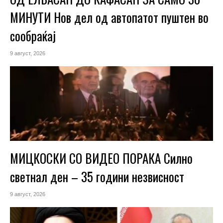
МИНУТИ Нов дел од автопатот пуштен во
сообраќај
9 август, 2026
МИЦКОСКИ СО ВИДЕО ПОРАКА Силно
светнал ден – 35 години незвисност
9 август, 2026