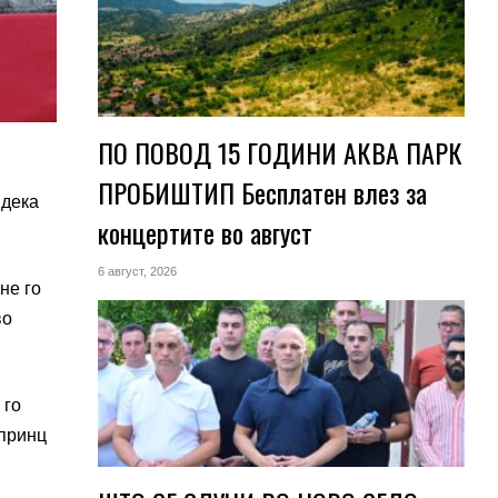
ПО ПОВОД 15 ГОДИНИ АКВА ПАРК
ПРОБИШТИП Бесплатен влез за
 дека
концертите во август
6 август, 2026
не го
во
 го
 принц