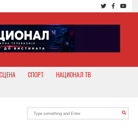
СЦЕНА
СПОРТ
НАЦИОНАЛ ТВ