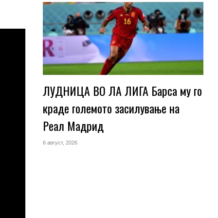
ЛУДНИЦА ВО ЛА ЛИГА Барса му го
краде големото засилување на
Реал Мадрид
6 август, 2026