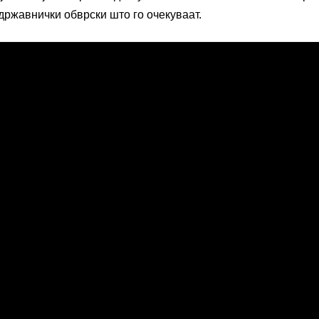
државнички обврски што го очекуваат.