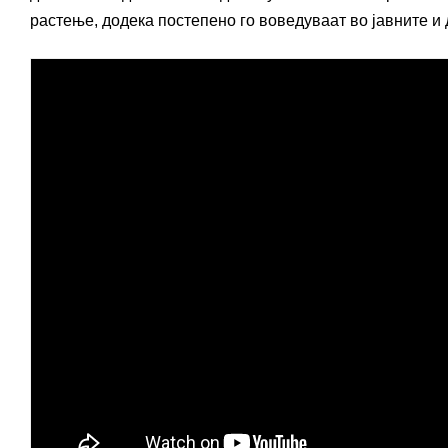
растење, додека постепено го воведуваат во јавните и 