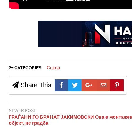
Сцена
CATEGORIES
Share This
NEWER POST
ГРАЃАНИ ГО БРАНАТ ЈАКИМОВСКИ Ова е монтаже
објект, не градба