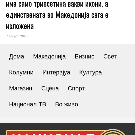
има само триесетина вакви икони, а
единствената во Македонија сега е
изложена
7 август, 2026
Дома
Македонија
Бизнис
Свет
Колумни
Интервјуа
Култура
Магазин
Сцена
Спорт
Национал ТВ
Во живо