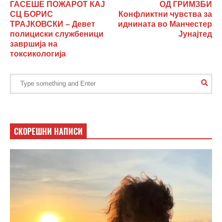
ГАСЕШЕ ПОЖАРОТ КАЈ
ОД ГРИМЗБИ
СЦ БОРИС
Конфликтни чувства за
ТРАЈКОВСКИ – Девет
иднината во Манчестер
полициски службеници
Јунајтед
завршија на
токсикологија
СКОРЕШНИ НАПИСИ