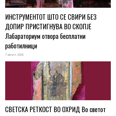
ИНСТРУМЕНТОТ ШТО СЕ СВИРИ БЕЗ
ДОПИР ПРИСТИГНУВА ВО СКОПЈЕ
Лабараториум отвора бесплатни
работилници
7 август, 2026
СВЕТСКА РЕТКОСТ ВО ОХРИД Во светот