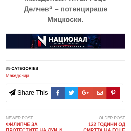
Делчев“ – потенцираше
Мицкоски.
CATEGORIES
Македонија
Share This
NEWER POST
OLDER POST
ФИЛИПЧЕ ЗА
122 ГОДИНИ ОД
ПРОТЕСТИТЕ НА ДУИ И
СМРТТА НА ГОЦЕ