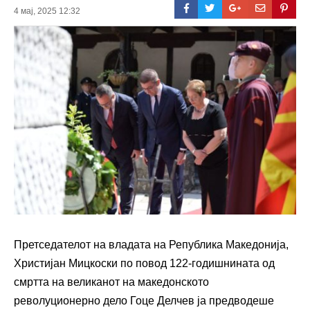
4 мај, 2025 12:32
Претседателот на владата на Република Македонија,
Христијан Мицкоски по повод 122-годишнината од
смртта на великанот на македонското
револуционерно дело Гоце Делчев ја предводеше