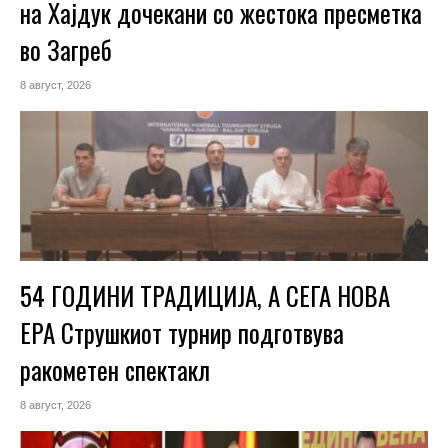
на Хајдук дочекани со жестока пресметка
во Загреб
8 август, 2026
54 ГОДИНИ ТРАДИЦИЈА, А СЕГА НОВА
ЕРА Струшкиот турнир подготвува
ракометен спектакл
8 август, 2026