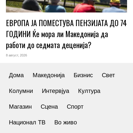
ЕВРОПА ЈА ПОМЕСТУВА ПЕНЗИЈАТА ДО 74
ГОДИНИ Ќе мора ли Македонија да
работи до седмата деценија?
8 август, 2026
Дома
Македонија
Бизнис
Свет
Колумни
Интервјуа
Култура
Магазин
Сцена
Спорт
Национал ТВ
Во живо