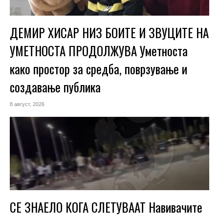
ДЕМИР ХИСАР НИЗ БОИТЕ И ЗВУЦИТЕ НА
УМЕТНОСТА ПРОДОЛЖУВА Уметноста
како простор за средба, поврзување и
создавање публика
8 август, 2026
СЕ ЗНАЕЛО КОГА СЛЕТУВААТ Навивачите