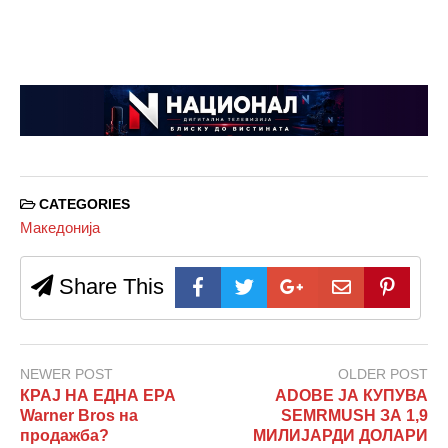
CATEGORIES
Македонија
Share This
NEWER POST
OLDER POST
КРАЈ НА ЕДНА ЕРА
ADOBE ЈА КУПУВА
Warner Bros на
SEMRMUSH ЗА 1,9
продажба?
МИЛИЈАРДИ ДОЛАРИ