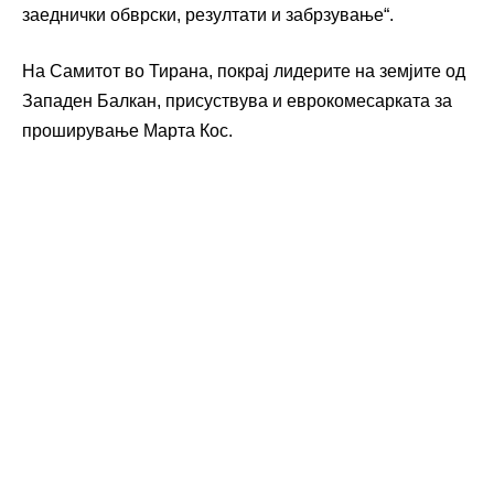
заеднички обврски, резултати и забрзување“.
На Самитот во Тирана, покрај лидерите на земјите од
Западен Балкан, присуствува и еврокомесарката за
проширување Марта Кос.