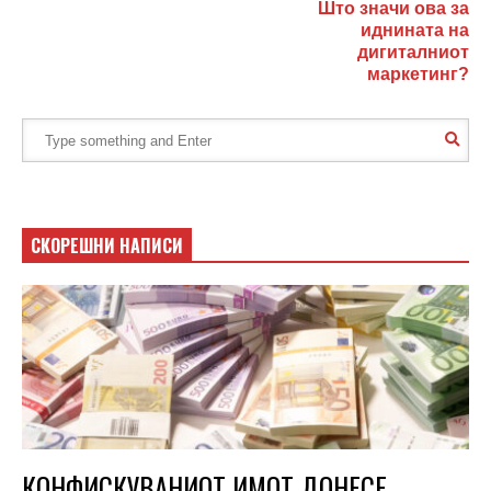
Што значи ова за
иднината на
дигиталниот
маркетинг?
СКОРЕШНИ НАПИСИ
КОНФИСКУВАНИОТ ИМОТ ДОНЕСЕ