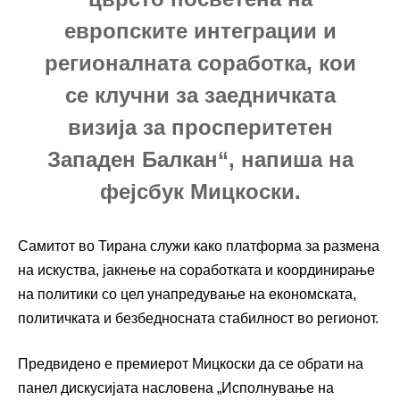
европските интеграции и
регионалната соработка, кои
се клучни за заедничката
визија за просперитетен
Западен Балкан“, напиша на
фејсбук Мицкоски.
Самитот во Тирана служи како платформа за размена
на искуства, јакнење на соработката и координирање
на политики со цел унапредување на економската,
политичката и безбедносната стабилност во регионот.
Предвидено е премиерот Мицкоски да се обрати на
панел дискусијата насловена „Исполнување на