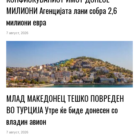
МИЛИОНИ Агенцијата лани собра 2,6
милиони евра
7 август, 2026
МЛАД МАКЕДОНЕЦ ТЕШКО ПОВРЕДЕН
ВО ТУРЦИЈА Утре ќе биде донесен со
владин авион
7 август, 2026