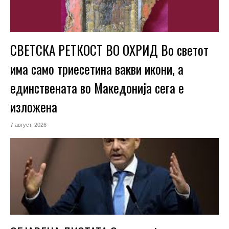
СВЕТСКА РЕТКОСТ ВО ОХРИД Во светот
има само триесетина вакви икони, а
единствената во Македонија сега е
изложена
7 август, 2026