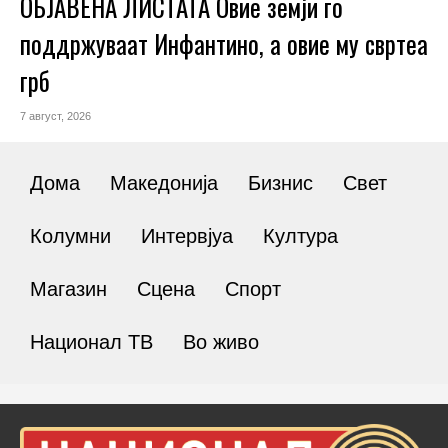
ОБЈАВЕНА ЛИСТАТА Овие земји го
поддржуваат Инфантино, а овие му свртеа
грб
7 август, 2026
Дома
Македонија
Бизнис
Свет
Колумни
Интервјуа
Култура
Магазин
Сцена
Спорт
Национал ТВ
Во живо