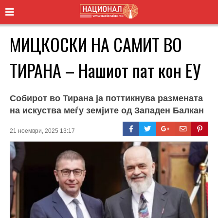
МИЦКОСКИ НА САМИТ ВО
ТИРАНА – Нашиот пат кон ЕУ
Собирот во Тирана ја поттикнува размената
на искуства меѓу земјите од Западен Балкан
21 ноември, 2025 13:17