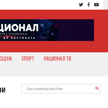
СЦЕНА
СПОРТ
НАЦИОНАЛ ТВ
ои