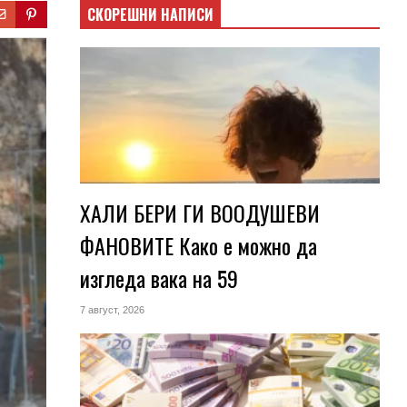
СКОРЕШНИ НАПИСИ
ХАЛИ БЕРИ ГИ ВООДУШЕВИ
ФАНОВИТЕ Како е можно да
изгледа вака на 59
7 август, 2026