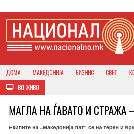
ДОМА
МАКЕДОНИЈА
БИЗНИС
СВЕТ
К
ВО ЖИВО
МАГЛА НА ЃАВАТО И СТРАЖА – 
Екипите на „Македонија пат“ се на терен и в