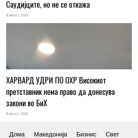
Саудијците, но не се откажа
8 август, 2026
ХАРВАРД УДРИ ПО ОХР Високиот
претставник нема право да донесува
закони во БиХ
8 август, 2026
Дома
Македонија
Бизнис
Свет