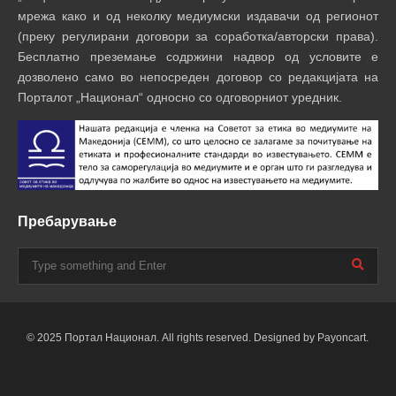
мрежа како и од неколку медиумски издавачи од регионот
(преку регулирани договори за соработка/авторски права).
Бесплатно преземање содржини надвор од условите е
дозволено само во непосреден договор со редакцијата на
Порталот „Национал“ односно со одговорниот уредник.
Пребарување
© 2025 Портал Национал. All rights reserved. Designed by Payoncart.