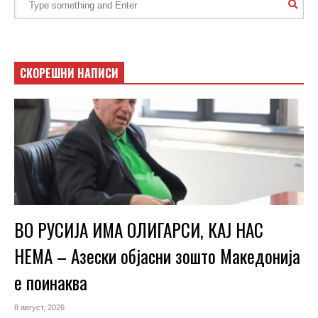
СКОРЕШНИ НАПИСИ
ВО РУСИЈА ИМА ОЛИГАРСИ, КАЈ НАС
НЕМА – Азески објасни зошто Македонија
е поинаква
8 август, 2026