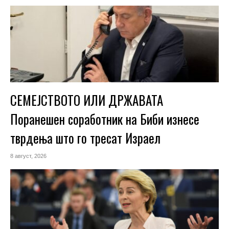
СЕМЕЈСТВОТО ИЛИ ДРЖАВАТА
Поранешен соработник на Биби изнесе
тврдења што го тресат Израел
8 август, 2026