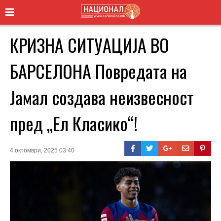
КРИЗНА СИТУАЦИЈА ВО
БАРСЕЛОНА Повредата на
Јамал создава неизвесност
пред „Ел Класико“!
4 октомври, 2025 03:40