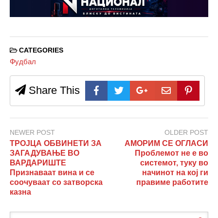
CATEGORIES
Фудбал
Share This
NEWER POST
OLDER POST
ТРОЈЦА ОБВИНЕТИ ЗА
АМОРИМ СЕ ОГЛАСИ
ЗАГАДУВАЊЕ ВО
Проблемот не е во
ВАРДАРИШТЕ
системот, туку во
Признаваат вина и се
начинот на кој ги
соочуваат со затворска
правиме работите
казна