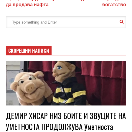
да продава нафта
богатство
СКОРЕШНИ НАПИСИ
ДЕМИР ХИСАР НИЗ БОИТЕ И ЗВУЦИТЕ НА
УМЕТНОСТА ПРОДОЛЖУВА Уметноста