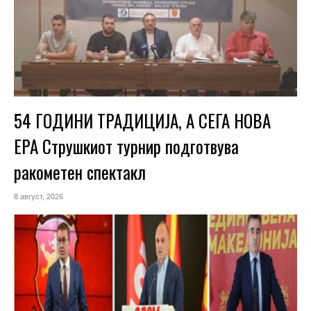
54 ГОДИНИ ТРАДИЦИЈА, А СЕГА НОВА
ЕРА Струшкиот турнир подготвува
ракометен спектакл
8 август, 2026