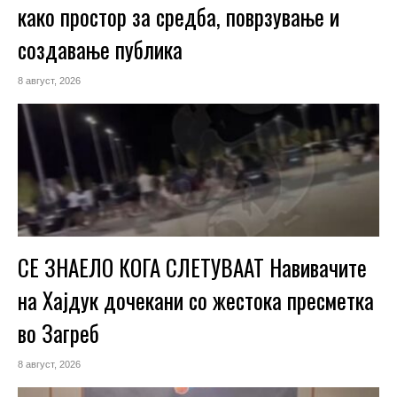
како простор за средба, поврзување и
создавање публика
8 август, 2026
СЕ ЗНАЕЛО КОГА СЛЕТУВААТ Навивачите
на Хајдук дочекани со жестока пресметка
во Загреб
8 август, 2026