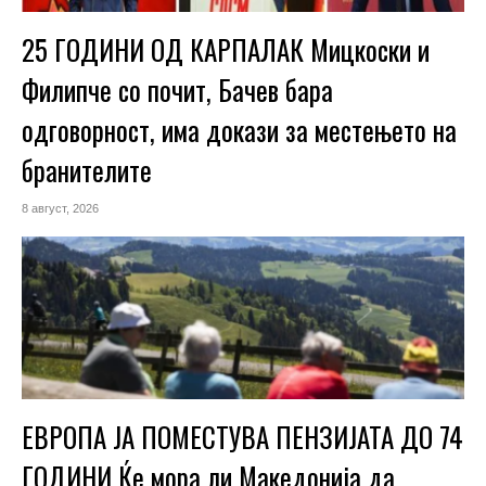
25 ГОДИНИ ОД КАРПАЛАК Мицкоски и
Филипче со почит, Бачев бара
одговорност, има докази за местењето на
бранителите
8 август, 2026
ЕВРОПА ЈА ПОМЕСТУВА ПЕНЗИЈАТА ДО 74
ГОДИНИ Ќе мора ли Македонија да