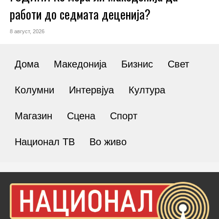
работи до седмата деценија?
8 август, 2026
Дома
Македонија
Бизнис
Свет
Колумни
Интервјуа
Култура
Магазин
Сцена
Спорт
Национал ТВ
Во живо