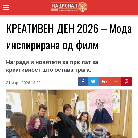
КРЕАТИВЕН ДЕН 2026 – Мода
инспирирана од филм
Награди и новитети за прв пат за
креативност што оставa трага.
21 март, 2026 18:29