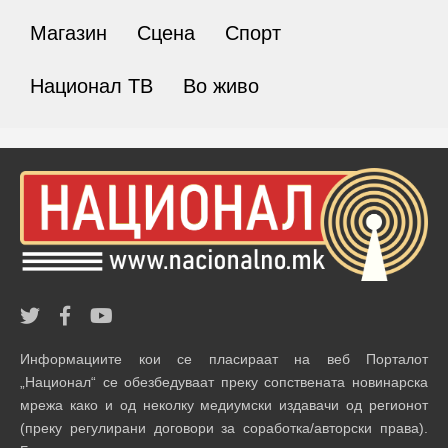
Магазин
Сцена
Спорт
Национал ТВ
Во живо
Информациите кои се пласираат на веб Порталот
„Национал“ се обезбедуваат преку сопствената новинарска
мрежа како и од неколку медиумски издавачи од регионот
(преку регулирани договори за соработка/авторски права).