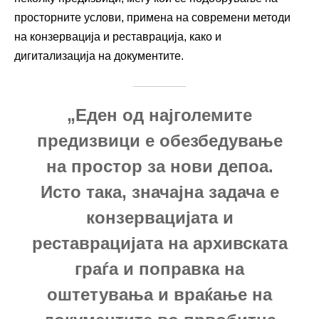
просторните услови, примена на современи методи
на конзервација и реставрација, како и
дигитализација на документите.
„Еден од најголемите
предизвици е обезбедување
на простор за нови депоа.
Исто така, значајна задача е
конзервацијата и
реставрацијата на архивската
граѓа и поправка на
оштетувања и враќање на