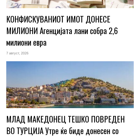
КОНФИСКУВАНИОТ ИМОТ ДОНЕСЕ
МИЛИОНИ Агенцијата лани собра 2,6
милиони евра
7 август, 2026
МЛАД МАКЕДОНЕЦ ТЕШКО ПОВРЕДЕН
ВО ТУРЦИЈА Утре ќе биде донесен со