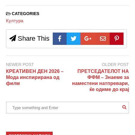
CATEGORIES
Култура
Share This
NEWER POST
OLDER POST
КРЕАТИВЕН ДЕН 2026 –
ПРЕТСЕДАТЕЛОТ НА
Мода инспирирана од
ФФМ – Знаеме за
филм
наместени натпревари,
ќе одиме до крај