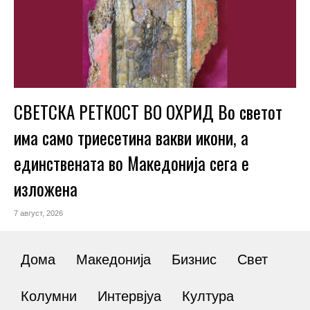
СВЕТСКА РЕТКОСТ ВО ОХРИД Во светот
има само триесетина вакви икони, а
единствената во Македонија сега е
изложена
7 август, 2026
Дома
Македонија
Бизнис
Свет
Колумни
Интервјуа
Култура