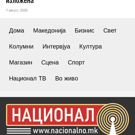
7 август, 2026
Дома
Македонија
Бизнис
Свет
Колумни
Интервјуа
Култура
Магазин
Сцена
Спорт
Национал ТВ
Во живо