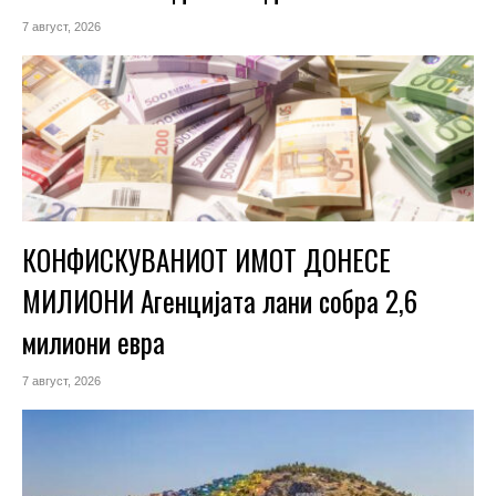
7 август, 2026
КОНФИСКУВАНИОТ ИМОТ ДОНЕСЕ
МИЛИОНИ Агенцијата лани собра 2,6
милиони евра
7 август, 2026