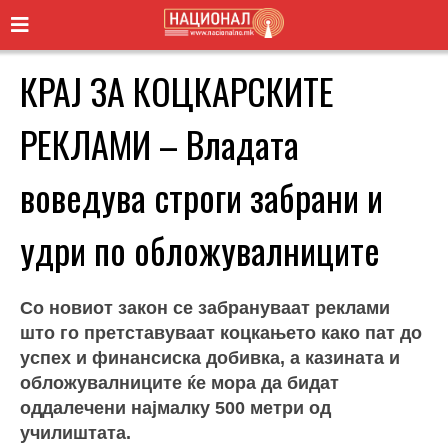
КРАЈ ЗА КОЦКАРСКИТЕ
РЕКЛАМИ – Владата
воведува строги забрани и
удри по обложувалниците
Со новиот закон се забрануваат реклами
што го претставуваат коцкањето како пат до
успех и финансиска добивка, а казината и
обложувалниците ќе мора да бидат
оддалечени најмалку 500 метри од
училиштата.