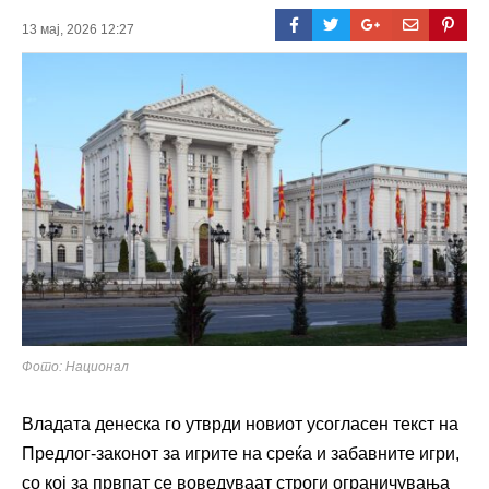
13 мај, 2026 12:27
Фото: Национал
Владата денеска го утврди новиот усогласен текст на
Предлог-законот за игрите на среќа и забавните игри,
со кој за првпат се воведуваат строги ограничувања