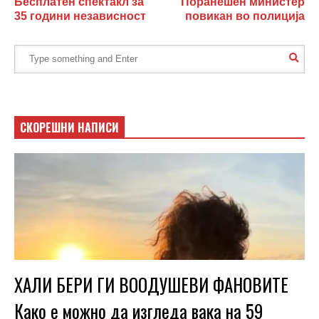
Бесплатен спектакл за
Поранешен министер
35 години независност
повикан во полиција
СКОРЕШНИ НАПИСИ
ХАЛИ БЕРИ ГИ ВООДУШЕВИ ФАНОВИТЕ
Како е можно да изгледа вака на 59