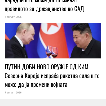
правилото за државјанство во САД
7 август, 2026
ПУТИН ДОБИ НОВО ОРУЖЈЕ ОД КИМ
Северна Кореја испраќа ракетна сила што
може да ја промени војната
7 август, 2026