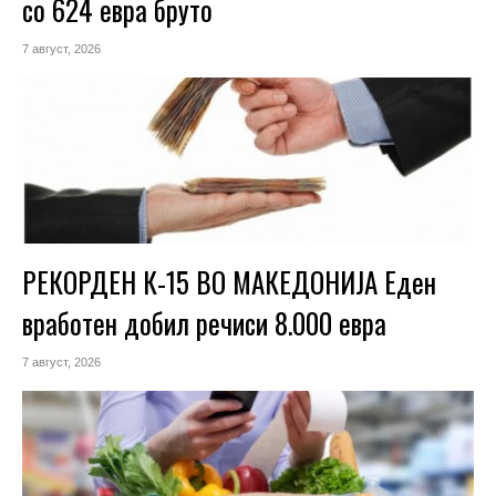
со 624 евра бруто
7 август, 2026
РЕКОРДЕН К-15 ВО МАКЕДОНИЈА Еден
вработен добил речиси 8.000 евра
7 август, 2026