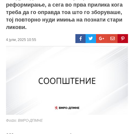
реформирање, а сега во прва прилика кога
треба да го оправда тоа што го зборуваше,
тој повторно нуди имиња на познати стари
ликови.
4 јули, 2025 10:55
Фото: ВМРО-ДПМНЕ