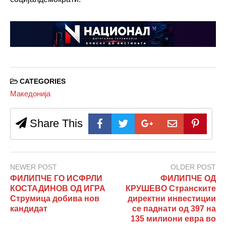
CATEGORIES
Македонија
Share This
NEWER POST
OLDER POST
ФИЛИПЧЕ ГО ИСФРЛИ
ФИЛИПЧЕ ОД
КОСТАДИНОВ ОД ИГРА
КРУШЕВО Странските
Струмица добива нов
директни инвестиции
кандидат
се паднати од 397 на
135 милиони евра во