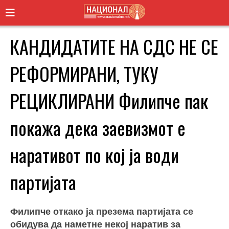
КАНДИДАТИТЕ НА СДС НЕ СЕ
РЕФОРМИРАНИ, ТУКУ
РЕЦИКЛИРАНИ Филипче пак
покажа дека заевизмот е
наративот по кој ја води
партијата
Филипче откако ја презема партијата се
обидува да наметне некој наратив за