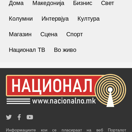
Дома
Македонија
Бизнис
Свет
Колумни
Интервјуа
Култура
Магазин
Сцена
Спорт
Национал ТВ
Во живо
Информациите кои се пласираат на веб Порталот