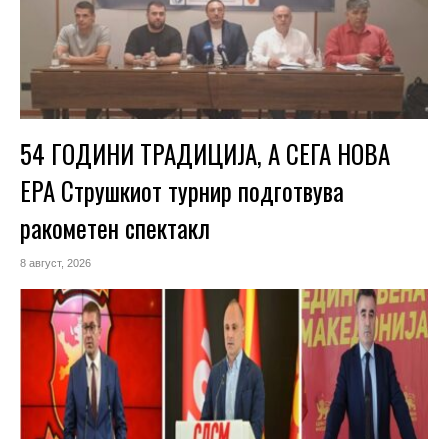
54 ГОДИНИ ТРАДИЦИЈА, А СЕГА НОВА
ЕРА Струшкиот турнир подготвува
ракометен спектакл
8 август, 2026