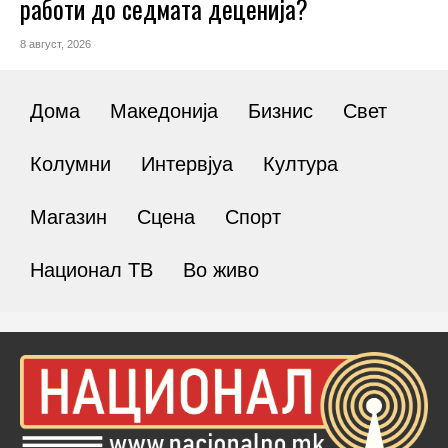
работи до седмата деценија?
8 август, 2026
Дома
Македонија
Бизнис
Свет
Колумни
Интервјуа
Култура
Магазин
Сцена
Спорт
Национал ТВ
Во живо