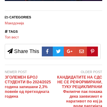
CATEGORIES
Македонија
TAGS
Топ вест
Share This
NEWER POST
OLDER POST
ЗГОЛЕМЕН БРОЈ
КАНДИДАТИТЕ НА СДС
СТУДЕНТИ Во 2024/2025
НЕ СЕ РЕФОРМИРАНИ,
година запишани 2,3%
ТУКУ РЕЦИКЛИРАНИ
повеќе од претходната
Филипче пак покажа
година
дека заевизмот е
наративот по кој ја
води партијата