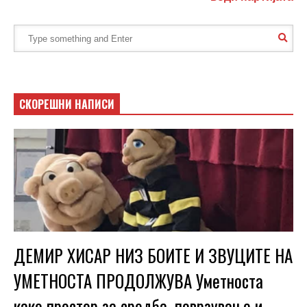
СКОРЕШНИ НАПИСИ
ДЕМИР ХИСАР НИЗ БОИТЕ И ЗВУЦИТЕ НА
УМЕТНОСТА ПРОДОЛЖУВА Уметноста
како простор за средба, поврзување и