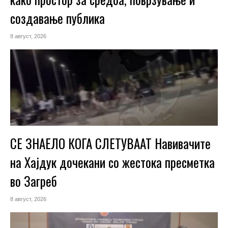
создавање публика
8 август, 2026
СЕ ЗНАЕЛО КОГА СЛЕТУВААТ Навивачите
на Хајдук дочекани со жестока пресметка
во Загреб
8 август, 2026