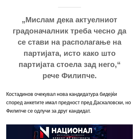
„Мислам дека актуелниот
градоначалник треба чесно да
се стави на располагање на
партијата, исто како што
партијата стоела зад него,“
рече Филипче.
Костадинов очекувал нова кандидатура бидејќи
според анкетите имал предност пред Даскаловски, но
Филипче се одлучи за друг кандидат.