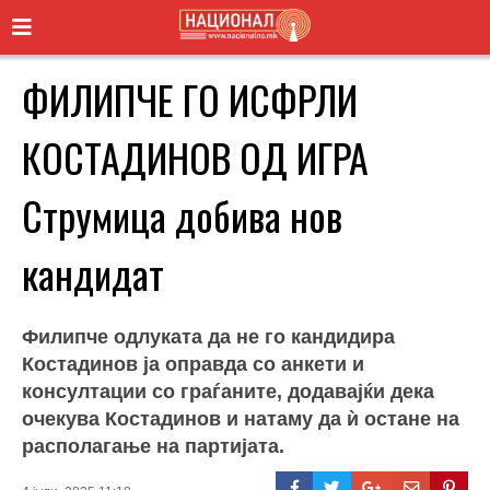
ФИЛИПЧЕ ГО ИСФРЛИ
КОСТАДИНОВ ОД ИГРА
Струмица добива нов
кандидат
Филипче одлуката да не го кандидира
Костадинов ја оправда со анкети и
консултации со граѓаните, додавајќи дека
очекува Костадинов и натаму да ѝ остане на
располагање на партијата.