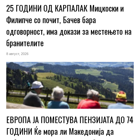
25 ГОДИНИ ОД КАРПАЛАК Мицкоски и
Филипче со почит, Бачев бара
одговорност, има докази за местењето на
бранителите
8 август, 2026
ЕВРОПА ЈА ПОМЕСТУВА ПЕНЗИЈАТА ДО 74
ГОДИНИ Ќе мора ли Македонија да