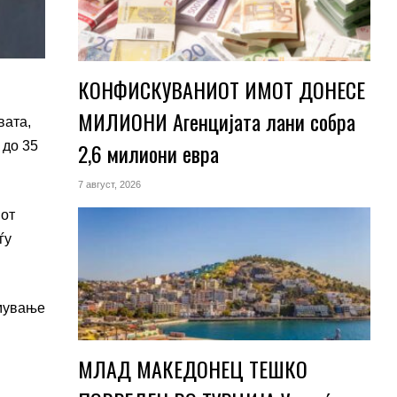
КОНФИСКУВАНИОТ ИМОТ ДОНЕСЕ
МИЛИОНИ Агенцијата лани собра
вата,
2,6 милиони евра
 до 35
7 август, 2026
иот
ѓу
јмување
МЛАД МАКЕДОНЕЦ ТЕШКО