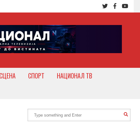
СЦЕНА
СПОРТ
НАЦИОНАЛ ТВ