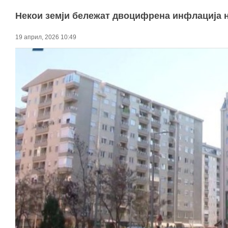
Некои земји бележат двоцифрена инфлација н
19 април, 2026 10:49