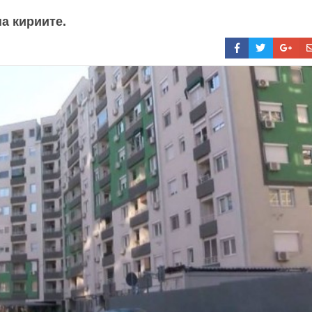
а кириите.