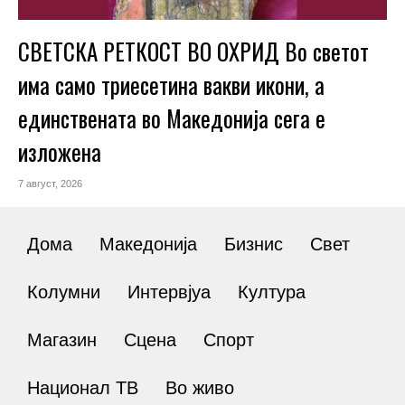
СВЕТСКА РЕТКОСТ ВО ОХРИД Во светот
има само триесетина вакви икони, а
единствената во Македонија сега е
изложена
7 август, 2026
Дома
Македонија
Бизнис
Свет
Колумни
Интервјуа
Култура
Магазин
Сцена
Спорт
Национал ТВ
Во живо