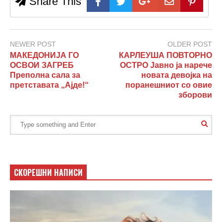
Share This
NEWER POST
OLDER POST
МАКЕДОНИЈА ГО
КАРЛЕУША ПОВТОРНО
ОСВОИ ЗАГРЕБ
ОСТРО Јавно ја нарече
Преполна сала за
новата девојка на
претставата „Ајде!“
поранешниот со овие
зборови
СКОРЕШНИ НАПИСИ