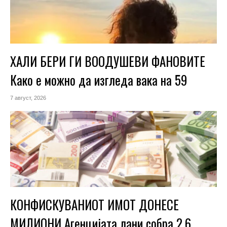
ХАЛИ БЕРИ ГИ ВООДУШЕВИ ФАНОВИТЕ
Како е можно да изгледа вака на 59
7 август, 2026
КОНФИСКУВАНИОТ ИМОТ ДОНЕСЕ
МИЛИОНИ Агенцијата лани собра 2,6