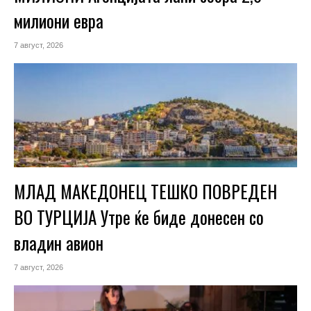
милиони евра
7 август, 2026
МЛАД МАКЕДОНЕЦ ТЕШКО ПОВРЕДЕН
ВО ТУРЦИЈА Утре ќе биде донесен со
владин авион
7 август, 2026