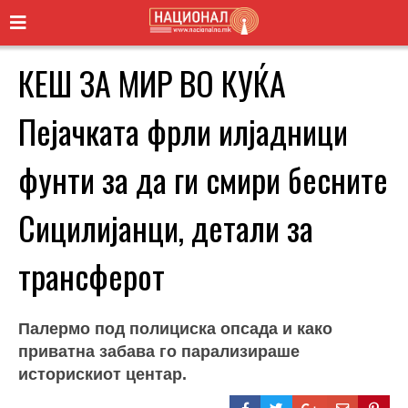
КЕШ ЗА МИР ВО КУЌА
Пејачката фрли илјадници
фунти за да ги смири бесните
Сицилијанци, детали за
трансферот
Палермо под полициска опсада и како
приватна забава го парализираше
историскиот центар.