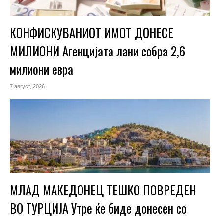
КОНФИСКУВАНИОТ ИМОТ ДОНЕСЕ
МИЛИОНИ Агенцијата лани собра 2,6
милиони евра
7 август, 2026
МЛАД МАКЕДОНЕЦ ТЕШКО ПОВРЕДЕН
ВО ТУРЦИЈА Утре ќе биде донесен со