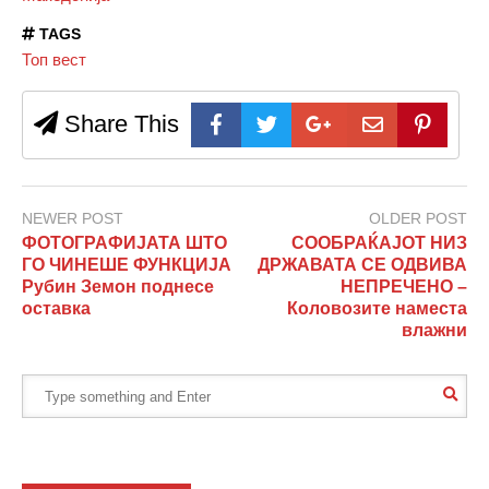
TAGS
Топ вест
Share This
NEWER POST
OLDER POST
ФОТОГРАФИЈАТА ШТО
СООБРАЌАЈОТ НИЗ
ГО ЧИНЕШЕ ФУНКЦИЈА
ДРЖАВАТА СЕ ОДВИВА
Рубин Земон поднесе
НЕПРЕЧЕНО –
оставка
Коловозите наместа
влажни