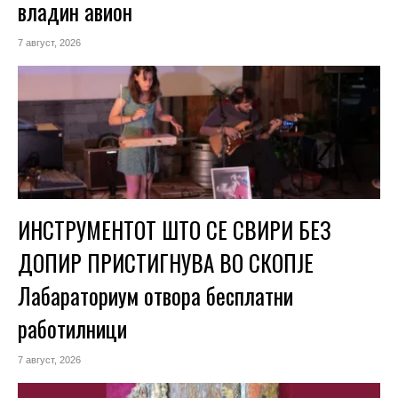
владин авион
7 август, 2026
ИНСТРУМЕНТОТ ШТО СЕ СВИРИ БЕЗ
ДОПИР ПРИСТИГНУВА ВО СКОПЈЕ
Лабараториум отвора бесплатни
работилници
7 август, 2026