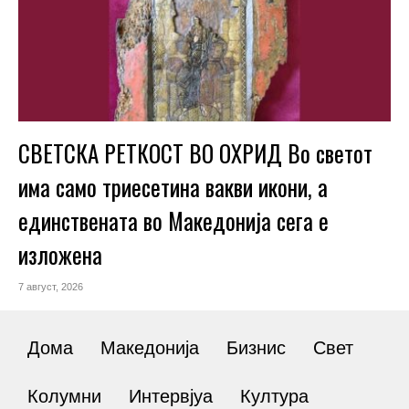
СВЕТСКА РЕТКОСТ ВО ОХРИД Во светот
има само триесетина вакви икони, а
единствената во Македонија сега е
изложена
7 август, 2026
Дома
Македонија
Бизнис
Свет
Колумни
Интервјуа
Култура