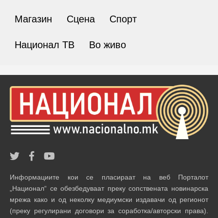
Магазин
Сцена
Спорт
Национал ТВ
Во живо
Информациите кои се пласираат на веб Порталот
„Национал“ се обезбедуваат преку сопствената новинарска
мрежа како и од неколку медиумски издавачи од регионот
(преку регулирани договори за соработка/авторски права).