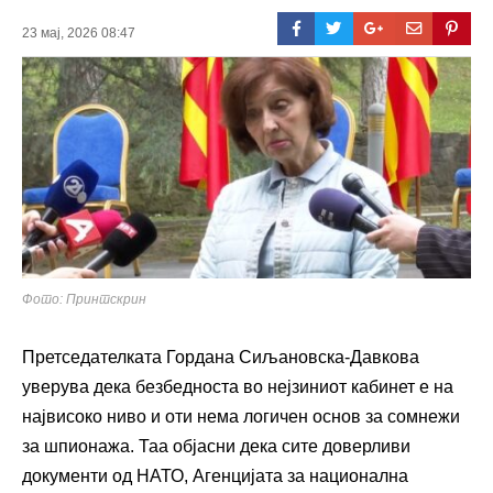
23 мај, 2026 08:47
Фото: Принтскрин
Претседателката
Гордана Сиљановска-Давкова
уверува дека безбедноста во нејзиниот кабинет е на
највисоко ниво и оти нема логичен основ за сомнежи
за шпионажа. Таа објасни дека сите доверливи
документи од НАТО, Агенцијата за национална