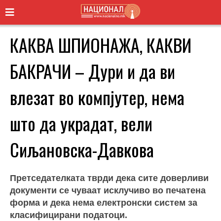
КАКВА ШПИОНАЖА, КАКВИ
БАКРАЧИ – Дури и да ви
влезат во компјутер, нема
што да украдат, вели
Сиљановска-Давкова
Претседателката тврди дека сите доверливи
документи се чуваат исклучиво во печатена
форма и дека нема електронски систем за
класифицирани податоци.