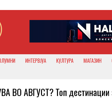
ОЛУМНИ
ИНТЕРВЈУА
КУЛТУРА
МАГАЗИН
ВА ВО АВГУСТ? Топ дестинации 