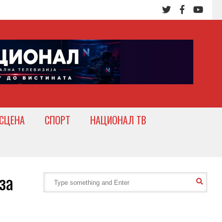
СЦЕНА
СПОРТ
НАЦИОНАЛ ТВ
за