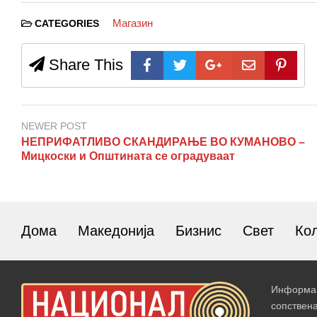
Магазин
CATEGORIES
Share This
NEWER POST
НЕПРИФАТЛИВО СКАНДИРАЊЕ ВО КУМАНОВО –
Мицкоски и Општината се оградуваат
Дома
Македонија
Бизнис
Свет
Ко
Информац
сопствен