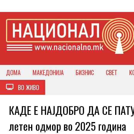
ДОМА
МАКЕДОНИЈА
БИЗНИС
СВЕТ
К
ВО ЖИВО
КАДЕ Е НАЈДОБРО ДА СЕ ПАТУ
летен одмор во 2025 година