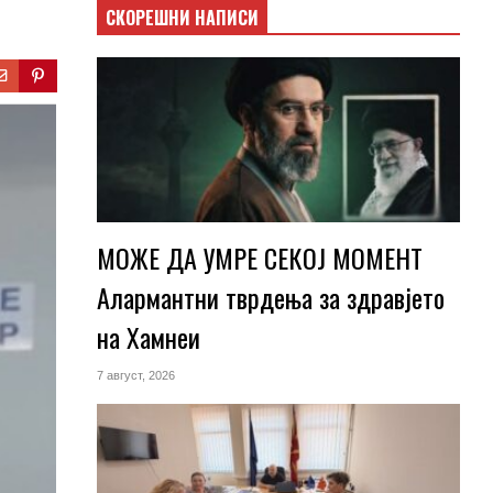
СКОРЕШНИ НАПИСИ
МОЖЕ ДА УМРЕ СЕКОЈ МОМЕНТ
Алармантни тврдења за здравјето
на Хамнеи
7 август, 2026