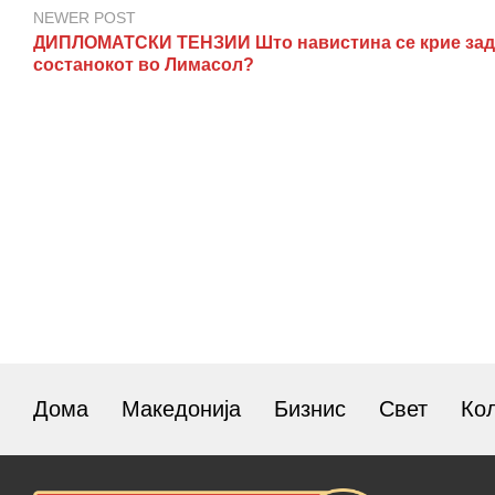
NEWER POST
ДИПЛОМАТСКИ ТЕНЗИИ Што навистина се крие зад
состанокот во Лимасол?
Дома
Македонија
Бизнис
Свет
Ко