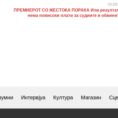
OLDE
ПРЕМИЕРОТ СО ЖЕСТОКА ПОРАКА Или резултат
нема повисоки плати за судиите и обвини
лумни
Интервјуа
Култура
Магазин
Сц