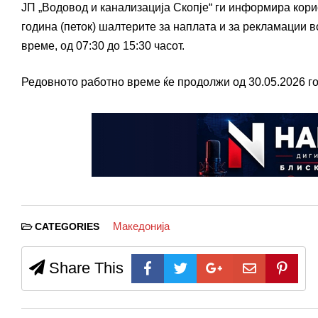
ЈП „Водовод и канализација Скопје“ ги информира кори
година (петок) шалтерите за наплата и за рекламации в
време, од 07:30 до 15:30 часот.
Редовното работно време ќе продолжи од 30.05.2026 го
Македонија
CATEGORIES
Share This