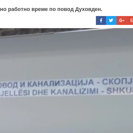
ено работно време по повод Духовден.