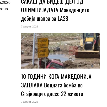
САКАШ ДА БИДЕШ ДЕЛ ОД
5.2026
ОЛИМПИЈАДАТА Македонците
ботно
добија шанса за LA28
7 август, 2026
10 ГОДИНИ КОГА МАКЕДОНИЈА
ЗАПЛАКА Водната бомба во
Стајковци однесе 22 животи
7 август, 2026