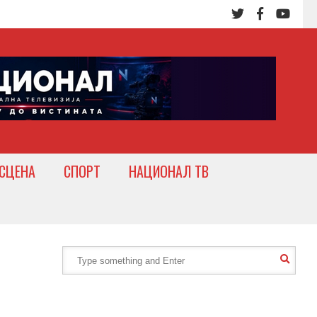
СЦЕНА
СПОРТ
НАЦИОНАЛ ТВ