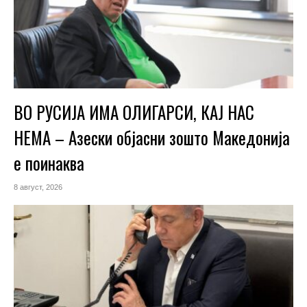
ВО РУСИЈА ИМА ОЛИГАРСИ, КАЈ НАС
НЕМА – Азески објасни зошто Македонија
е поинаква
8 август, 2026