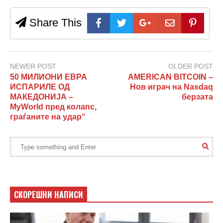
Share This
NEWER POST
OLDER POST
50 МИЛИОНИ ЕВРА
AMERICAN BITCOIN –
ИСПАРИЛЕ ОД
Нов играч на Nasdaq
МАКЕДОНИЈА –
берзата
MyWorld пред колапс,
граѓаните на удар“
СКОРЕШНИ НАПИСИ