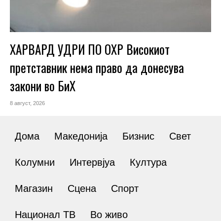
ХАРВАРД УДРИ ПО ОХР Високиот
претставник нема право да донесува
закони во БиХ
8 август, 2026
Дома
Македонија
Бизнис
Свет
Колумни
Интервјуа
Култура
Магазин
Сцена
Спорт
Национал ТВ
Во живо