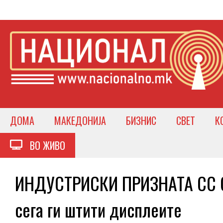
ДОМА
МАКЕДОНИЈА
БИЗНИС
СВЕТ
К
ВО ЖИВО
ИНДУСТРИСКИ ПРИЗНАТА СС 
сега ги штити дисплеите