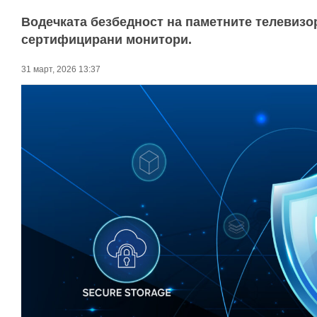
Водечката безбедност на паметните телевизо
сертифицирани монитори.
31 март, 2026 13:37