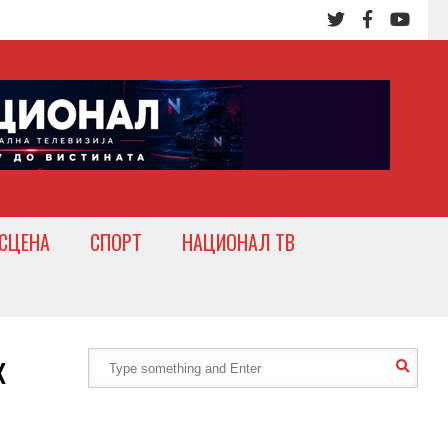
СЦЕНА
СПОРТ
НАЦИОНАЛ ТВ
x