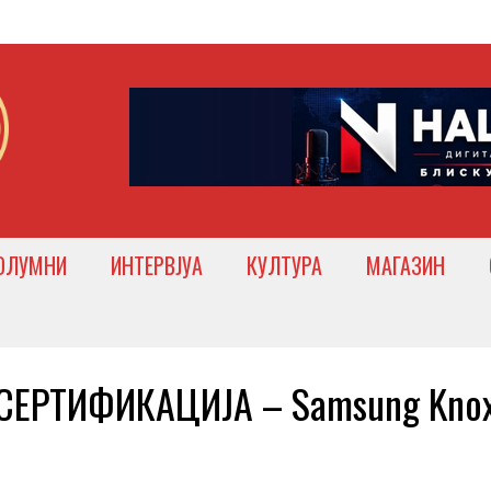
ОЛУМНИ
ИНТЕРВЈУА
КУЛТУРА
МАГАЗИН
СЕРТИФИКАЦИЈА – Samsung Kno