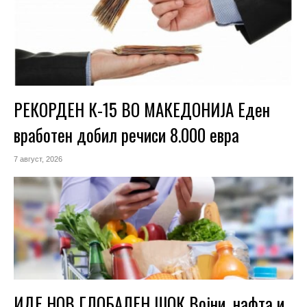
РЕКОРДЕН К-15 ВО МАКЕДОНИЈА Еден
вработен добил речиси 8.000 евра
7 август, 2026
ИДЕ НОВ ГЛОБАЛЕН ШОК Војни, нафта и