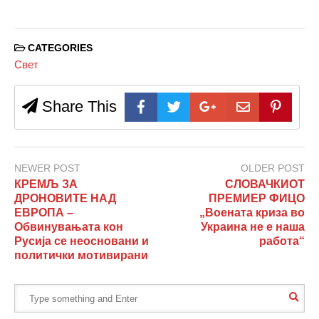
CATEGORIES
Свет
Share This
NEWER POST
OLDER POST
КРЕМЉ ЗА
СЛОВАЧКИОТ
ДРОНОВИТЕ НАД
ПРЕМИЕР ФИЦО
ЕВРОПА –
„Воената криза во
Обвинувањата кон
Украина не е наша
Русија се неосновани и
работа“
политички мотивирани