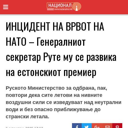
ИНЦИДЕНТ НА ВРВОТ НА
НАТО – Генералниот
секретар Руте му се развика
на естонскиот премиер
Руското Министерство за одбрана, пак,
повтори дека сите летови на нивните
воздушни сили се изведуваат над неутрални
води и без опасно приближување до
странски летала.