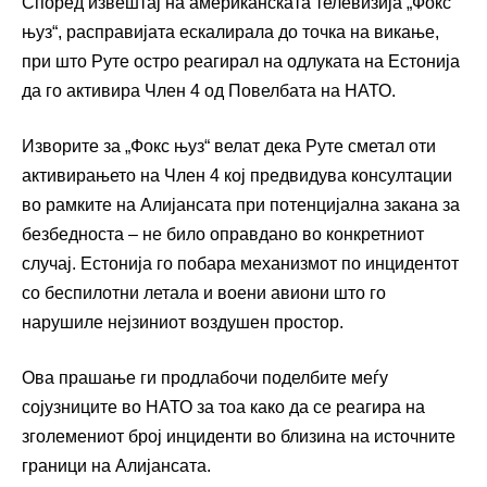
Според извештај на американската телевизија „Фокс
њуз“, расправијата ескалирала до точка на викање,
при што Руте остро реагирал на одлуката на Естонија
да го активира Член 4 од Повелбата на НАТО.
Изворите за „Фокс њуз“ велат дека Руте сметал оти
активирањето на Член 4 кој предвидува консултации
во рамките на Алијансата при потенцијална закана за
безбедноста – не било оправдано во конкретниот
случај. Естонија го побара механизмот по инцидентот
со беспилотни летала и воени авиони што го
нарушиле нејзиниот воздушен простор.
Ова прашање ги продлабочи поделбите меѓу
сојузниците во НАТО за тоа како да се реагира на
зголемениот број инциденти во близина на источните
граници на Алијансата.