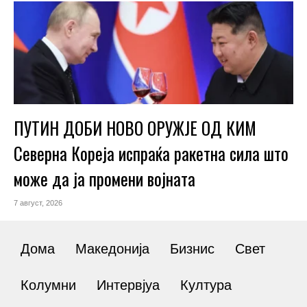
ПУТИН ДОБИ НОВО ОРУЖЈЕ ОД КИМ
Северна Кореја испраќа ракетна сила што
може да ја промени војната
7 август, 2026
Дома
Македонија
Бизнис
Свет
Колумни
Интервјуа
Култура