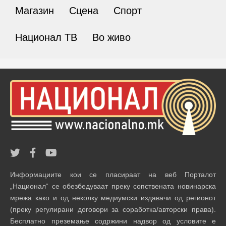
Магазин
Сцена
Спорт
Национал ТВ
Во живо
Информациите кои се пласираат на веб Порталот
„Национал“ се обезбедуваат преку сопствената новинарска
мрежа како и од неколку медиумски издавачи од регионот
(преку регулирани договори за соработка/авторски права).
Бесплатно преземање содржини надвор од условите е