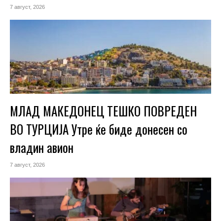
7 август, 2026
МЛАД МАКЕДОНЕЦ ТЕШКО ПОВРЕДЕН
ВО ТУРЦИЈА Утре ќе биде донесен со
владин авион
7 август, 2026