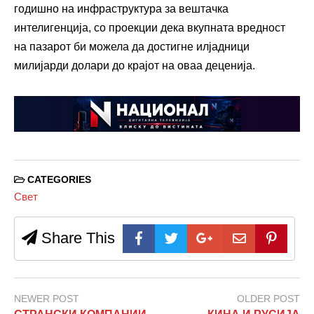
годишно на инфраструктура за вештачка
интелигенција, со проекции дека вкупната вредност
на пазарот би можела да достигне илјадници
милијарди долари до крајот на оваа деценија.
CATEGORIES
Свет
Share This
NEWER POST
OLDER POST