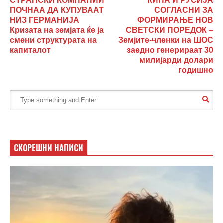
СТРАНСКИ КОМПАНИИ
КИНА И РУСИЈА
ПОЧНАА ДА КУПУВААТ
СОГЛАСНИ ЗА
НИЗ ГЕРМАНИЈА
ФОРМИРАЊЕ НОВ
Кризата на земјата ќе ја
СВЕТСКИ ПОРЕДОК –
смени структурата на
Земјите-членки на ШОС
капиталот
заедно генерираат 30
милијарди долари
годишно
СКОРЕШНИ НАПИСИ