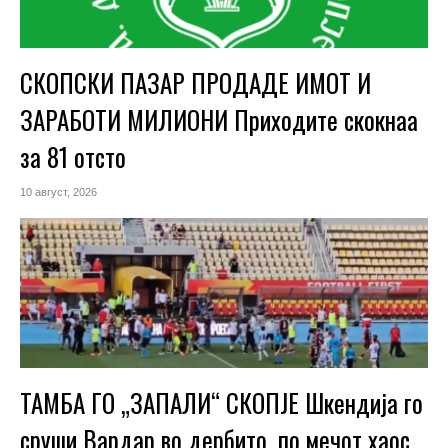
СКОПСКИ ПАЗАР ПРОДАДЕ ИМОТ И
ЗАРАБОТИ МИЛИОНИ Приходите скокнаа
за 81 отсто
10 август, 2026
ТАМБА ГО „ЗАПАЛИ“ СКОПЈЕ Шкендија го
сруши Вардар во дербито, по мечот хаос