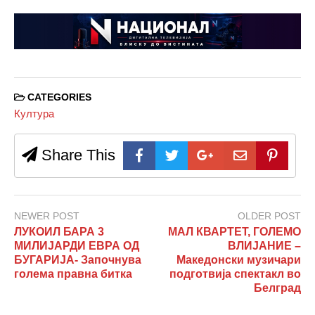
CATEGORIES
Култура
Share This
NEWER POST
OLDER POST
ЛУКОИЛ БАРА 3
МАЛ КВАРТЕТ, ГОЛЕМО
МИЛИЈАРДИ ЕВРА ОД
ВЛИЈАНИЕ –
БУГАРИЈА- Започнува
Македонски музичари
голема правна битка
подготвија спектакл во
Белград