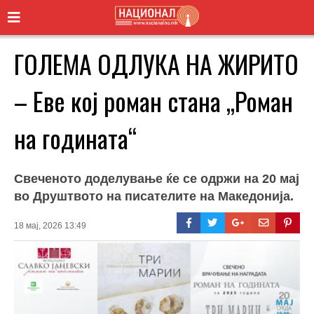
ГОЛЕМА ОДЛУКА НА ЖИРИТО
– Еве кој роман стана „Роман
на годината“
Свеченото доделување ќе се одржи на 20 мај
во Друштвото на писателите на Македонија.
18 мај, 2026 13:49