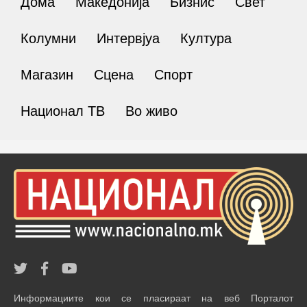
Дома
Македонија
Бизнис
Свет
Колумни
Интервјуа
Култура
Магазин
Сцена
Спорт
Национал ТВ
Во живо
Информациите кои се пласираат на веб Порталот