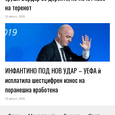
на теренот
10 август, 2026
ИНФАНТИНО ПОД НОВ УДАР – УЕФА ѝ
исплатила шестцифрен износ на
поранешна вработена
10 август, 2026