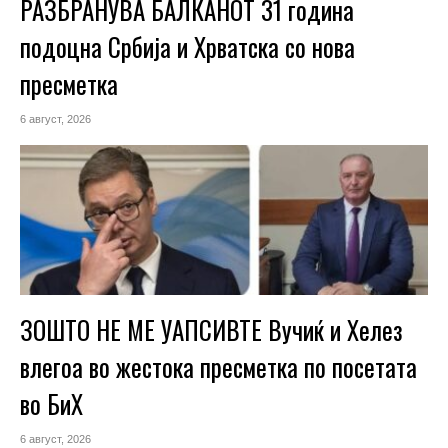
РАЗБРАНУВА БАЛКАНОТ 31 година
подоцна Србија и Хрватска со нова
пресметка
6 август, 2026
ЗОШТО НЕ МЕ УАПСИВТЕ Вучиќ и Хелез
влегоа во жестока пресметка по посетата
во БиХ
6 август, 2026