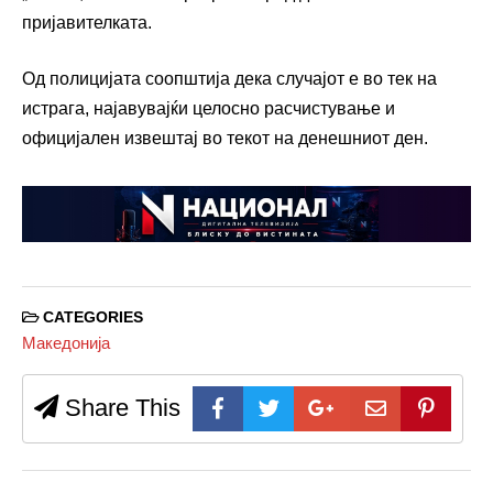
пријавителката.
Од полицијата соопштија дека случајот е во тек на
истрага, најавувајќи целосно расчистување и
официјален извештај во текот на денешниот ден.
CATEGORIES
Македонија
Share This