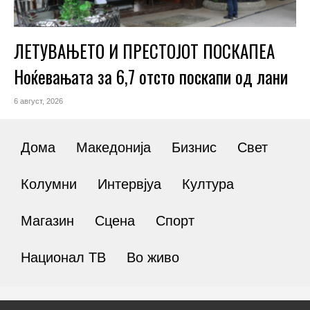
ЛЕТУВАЊЕТО И ПРЕСТОЈОТ ПОСКАПЕА
Ноќевањата за 6,7 отсто поскапи од лани
6 август, 2026
Дома
Македонија
Бизнис
Свет
Колумни
Интервјуа
Култура
Магазин
Сцена
Спорт
Национал ТВ
Во живо