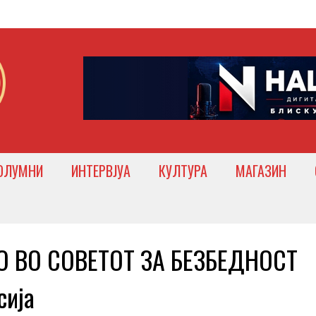
ОЛУМНИ
ИНТЕРВЈУА
КУЛТУРА
МАГАЗИН
О ВО СОВЕТОТ ЗА БЕЗБЕДНОСТ
сија