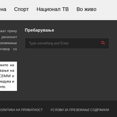
ена
Спорт
Национал ТВ
Во живо
Пребарување
аат преку
 регионот
преземање
говор со
ОЛИТИКА НА ПРИВАТНОСТ
УСЛОВИ ЗА ПРЕЗЕМАЊЕ СОДРЖИНИ