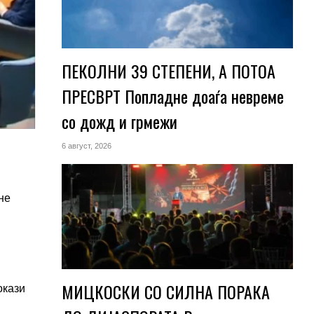
ПЕКОЛНИ 39 СТЕПЕНИ, А ПОТОА
ПРЕСВРТ Попладне доаѓа невреме
со дожд и грмежи
6 август, 2026
не
МИЦКОСКИ СО СИЛНА ПОРАКА
окази