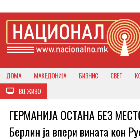
ДОМА
МАКЕДОНИЈА
БИЗНИС
СВЕТ
К
ВО ЖИВО
ГЕРМАНИЈА ОСТАНА БЕЗ МЕСТ
Берлин ја впери вината кон Ру