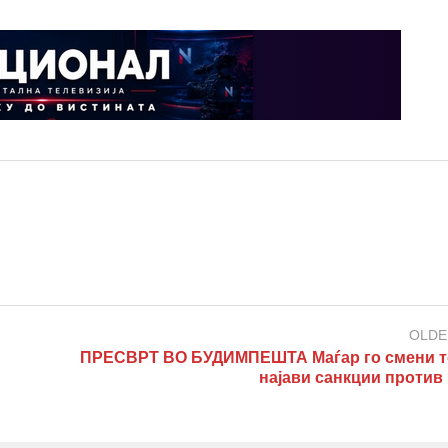
OLDE
ПРЕСВРТ ВО БУДИМПЕШТА Маѓар го смени т
најави санкции против 