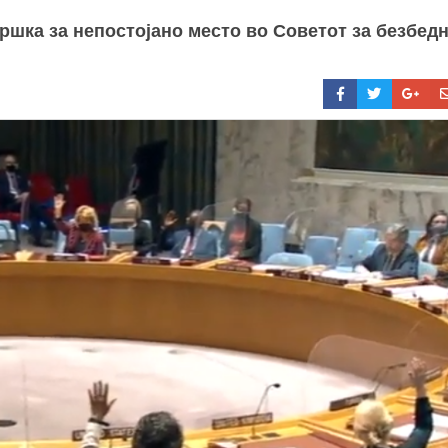
ршка за непостојано место во Советот за безбед