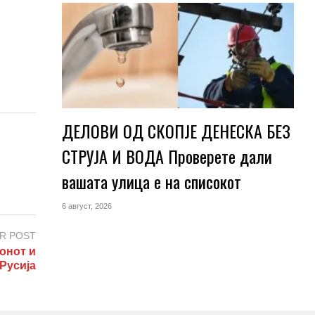
ДЕЛОВИ ОД СКОПЈЕ ДЕНЕСКА БЕЗ
СТРУЈА И ВОДА Проверете дали
вашата улица е на списокот
6 август, 2026
R POST
онот и
Русија