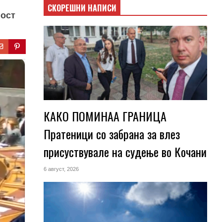
СКОРЕШНИ НАПИСИ
ност
КАКО ПОМИНАА ГРАНИЦА
Пратеници со забрана за влез
присуствувале на судење во Кочани
6 август, 2026