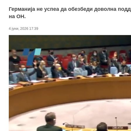
Германија не успеа да обезбеди доволна подд
на ОН.
4 јуни, 2026 17:39