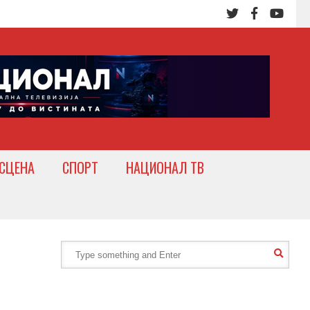
СЦЕНА
СПОРТ
НАЦИОНАЛ ТВ