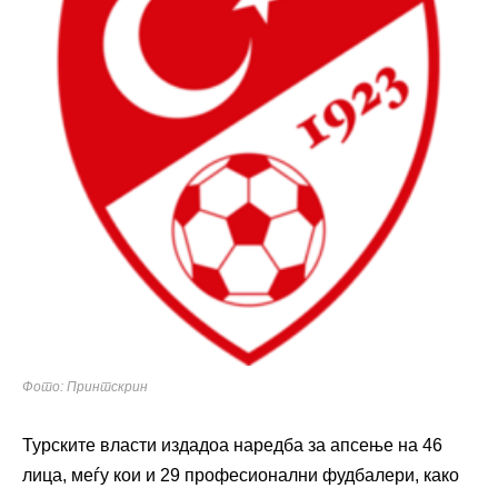
Фото: Принтскрин
Турските власти издадоа наредба за апсење на 46
лица, меѓу кои и 29 професионални фудбалери, како