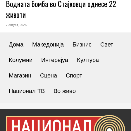
Водната бомба во Стајковци однесе 22
животи
7 август, 2026
Дома
Македонија
Бизнис
Свет
Колумни
Интервјуа
Култура
Магазин
Сцена
Спорт
Национал ТВ
Во живо