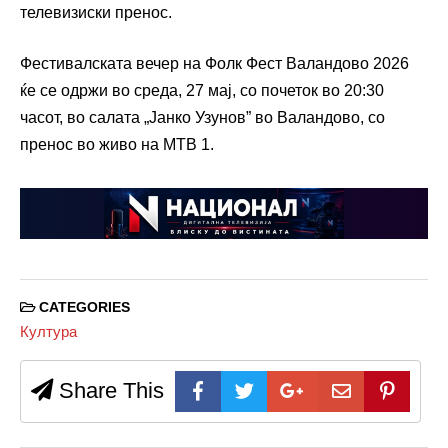
телевизиски пренос.
Фестивалската вечер на Фолк Фест Валандово 2026
ќе се одржи во среда, 27 мај, со почеток во 20:30
часот, во салата „Јанко Узунов” во Валандово, со
пренос во живо на МТВ 1.
CATEGORIES
Култура
Share This