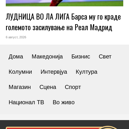
ЛУДНИЦА ВО ЛА ЛИГА Барса му го краде
големото засилување на Реал Мадрид
6 август, 2026
Дома
Македонија
Бизнис
Свет
Колумни
Интервјуа
Култура
Магазин
Сцена
Спорт
Национал ТВ
Во живо