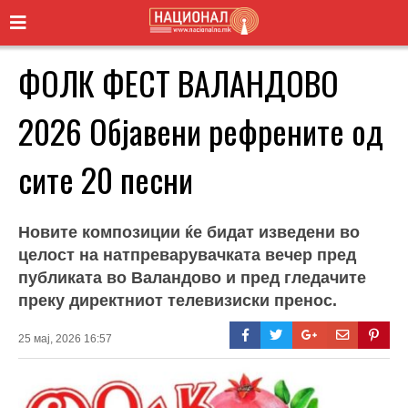
ФОЛК ФЕСТ ВАЛАНДОВО
2026 Објавени рефрените од
сите 20 песни
Новите композиции ќе бидат изведени во
целост на натпреварувачката вечер пред
публиката во Валандово и пред гледачите
преку директниот телевизиски пренос.
25 мај, 2026 16:57