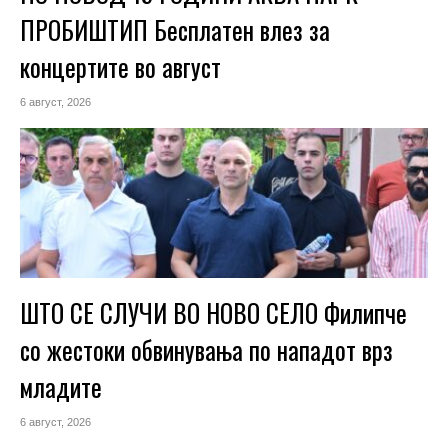
ПРОБИШТИП Бесплатен влез за
концертите во август
6 август, 2026
ШТО СЕ СЛУЧИ ВО НОВО СЕЛО Филипче
со жестоки обвинувања по нападот врз
младите
6 август, 2026