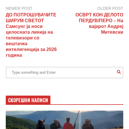
NEWER POST
OLDER POST
ДО ПОТРОШУВАЧИТЕ
ОСВРТ КОН ДЕЛОТО
ШИРУМ СВЕТОТ
ПЕРДУВ/ПЕРО – На
Самсунг ја носи
вајарот Андреј
целосната линија на
Митевски
телевизори со
вештачка
интелигенција за 2026
година
СКОРЕШНИ НАПИСИ