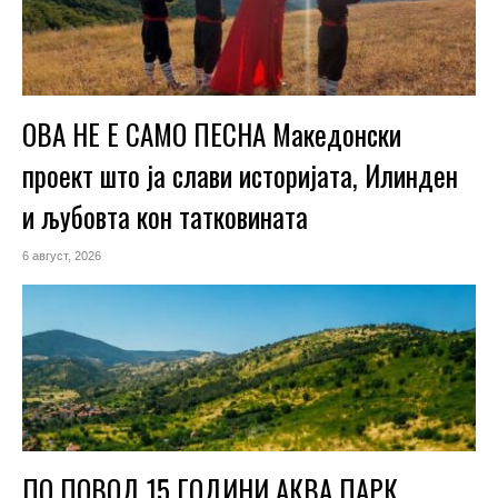
ОВА НЕ Е САМО ПЕСНА Македонски
проект што ја слави историјата, Илинден
и љубовта кон татковината
6 август, 2026
ПО ПОВОД 15 ГОДИНИ АКВА ПАРК