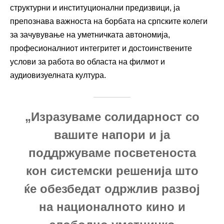
структурни и институционални предизвици, ја
препознава важноста на борбата на српските колеги
за зачувување на уметничката автономија,
професионалниот интегритет и достоинствените
услови за работа во областа на филмот и
аудиовизуелната култура.
„Изразуваме солидарност со
вашите напори и ја
поддржуваме посветеноста
кон системски решенија што
ќе обезбедат одржлив развој
на националното кино и