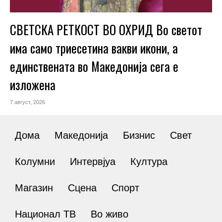
СВЕТСКА РЕТКОСТ ВО ОХРИД Во светот
има само триесетина вакви икони, а
единствената во Македонија сега е
изложена
7 август, 2026
Дома
Македонија
Бизнис
Свет
Колумни
Интервјуа
Култура
Магазин
Сцена
Спорт
Национал ТВ
Во живо