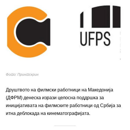
Фото: Принтскрин
Друштвото на филмски работници на Македонија
(ДФРМ) денеска изрази целосна поддршка за
иницијативата на филмските работници од Србија за
итна деблокада на кинематографијата.