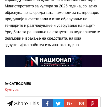
Министерството за култура за 2025 година, со јасно
објаснување за средствата наменети за натпревари,
продукција и фестивали и итно објавување на
тендерите и разгледување и усвојување на нацрт-
Уредбата за решавање на статусот на недовршените
филмови и враќање на средствата, на која
здруженијата работеа изминатата година.
CATEGORIES
Култура
Share This