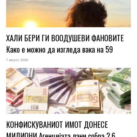
ХАЛИ БЕРИ ГИ ВООДУШЕВИ ФАНОВИТЕ
Како е можно да изгледа вака на 59
7 август, 2026
КОНФИСКУВАНИОТ ИМОТ ДОНЕСЕ
МИЛИОНИ Агенцијата лани собра 2,6