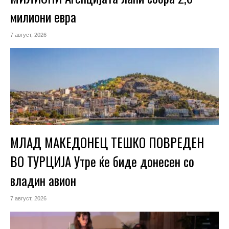
милиони евра
7 август, 2026
МЛАД МАКЕДОНЕЦ ТЕШКО ПОВРЕДЕН
ВО ТУРЦИЈА Утре ќе биде донесен со
владин авион
7 август, 2026