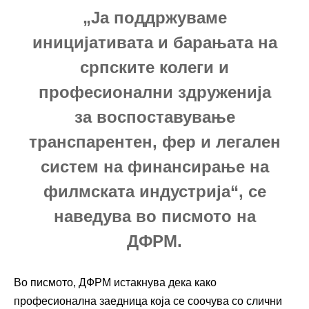
„Ја поддржуваме
иницијативата и барањата на
српските колеги и
професионални здруженија
за воспоставување
транспарентен, фер и легален
систем на финансирање на
филмската индустрија“, се
наведува во писмото на
ДФРМ.
Во писмото, ДФРМ истакнува дека како
професионална заедница која се соочува со слични