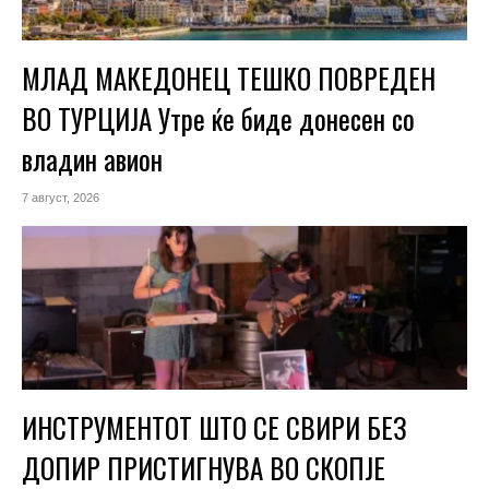
МЛАД МАКЕДОНЕЦ ТЕШКО ПОВРЕДЕН
ВО ТУРЦИЈА Утре ќе биде донесен со
владин авион
7 август, 2026
ИНСТРУМЕНТОТ ШТО СЕ СВИРИ БЕЗ
ДОПИР ПРИСТИГНУВА ВО СКОПЈЕ