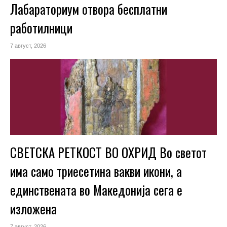
Лабараториум отвора бесплатни
работилници
7 август, 2026
СВЕТСКА РЕТКОСТ ВО ОХРИД Во светот
има само триесетина вакви икони, а
единствената во Македонија сега е
изложена
7 август, 2026