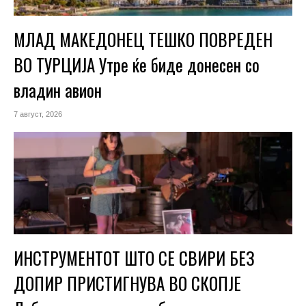
МЛАД МАКЕДОНЕЦ ТЕШКО ПОВРЕДЕН
ВО ТУРЦИЈА Утре ќе биде донесен со
владин авион
7 август, 2026
ИНСТРУМЕНТОТ ШТО СЕ СВИРИ БЕЗ
ДОПИР ПРИСТИГНУВА ВО СКОПЈЕ