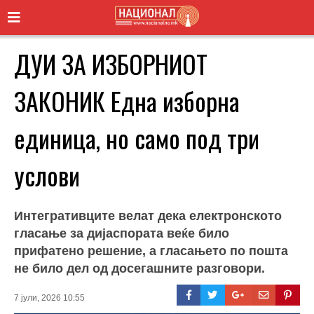
ДУИ ЗА ИЗБОРНИОТ
ЗАКОНИК Една изборна
единица, но само под три
услови
Интегративците велат дека електронското
гласање за дијаспората веќе било
прифатено решение, а гласањето по пошта
не било дел од досегашните разговори.
7 јули, 2026 10:55