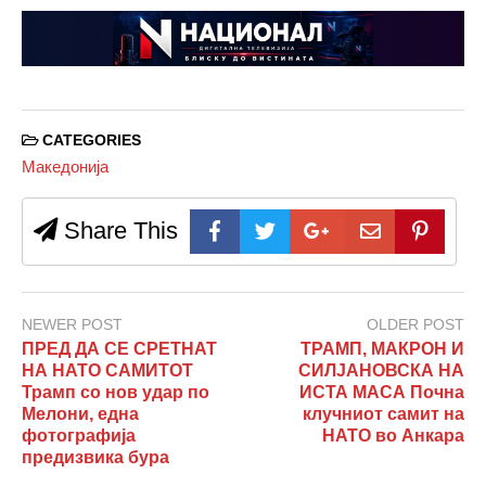
CATEGORIES
Македонија
Share This
NEWER POST
OLDER POST
ПРЕД ДА СЕ СРЕТНАТ
ТРАМП, МАКРОН И
НА НАТО САМИТОТ
СИЛЈАНОВСКА НА
Трамп со нов удар по
ИСТА МАСА Почна
Мелони, една
клучниот самит на
фотографија
НАТО во Анкара
предизвика бура