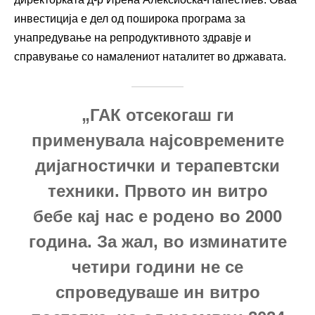
инвестиција е дел од поширока програма за
унапредување на репродуктивното здравје и
справување со намалениот наталитет во државата.
„ГАК отсекогаш ги
применувала најсовремените
дијагностички и терапевтски
техники. Првото ин витро
бебе кај нас е родено во 2000
година. За жал, во изминатите
четири години не се
спроведуваше ин витро