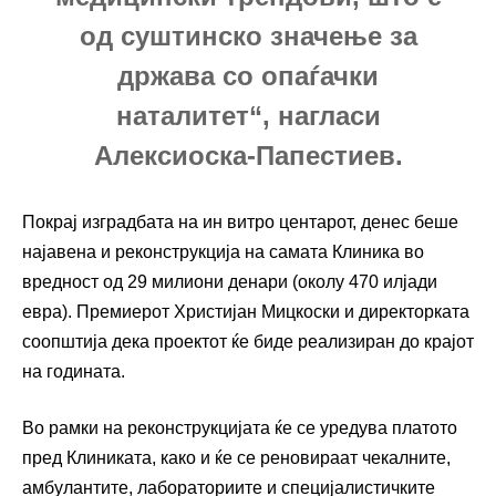
од суштинско значење за
држава со опаѓачки
наталитет“, нагласи
Алексиоска-Папестиев.
Покрај изградбата на ин витро центарот, денес беше
најавена и реконструкција на самата Клиника во
вредност од 29 милиони денари (околу 470 илјади
евра). Премиерот Христијан Мицкоски и директорката
соопштија дека проектот ќе биде реализиран до крајот
на годината.
Во рамки на реконструкцијата ќе се уредува платото
пред Клиниката, како и ќе се реновираат чекалните,
амбулантите, лабораториите и специјалистичките