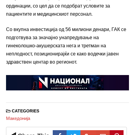
ординации, со цел да се подобрат условите за
пациентите и медицинскиот персонал.
Со вкупна инвестиција од 56 милиони денари, ГАК се
подготвува за значајно унапредување на
гинеколошко-акушерската нега и третман на
неплодност, позиционирајќи се како водечки јавен
здравствен центар во регионот.
CATEGORIES
Македонија