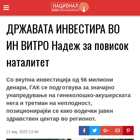
ДРЖАВАТА ИНВЕСТИРА ВО
ИН ВИТРО Надеж за повисок
наталитет
Со вкупна инвестиција од 56 милиони
денари, ГАК се подготвува за значајно
унапредување на гинеколошко-акушерската
нега и третман на неплодност,
позиционирајќи се како водечки јавен
здравствен центар во регионот.
21 мај, 2025 13:48