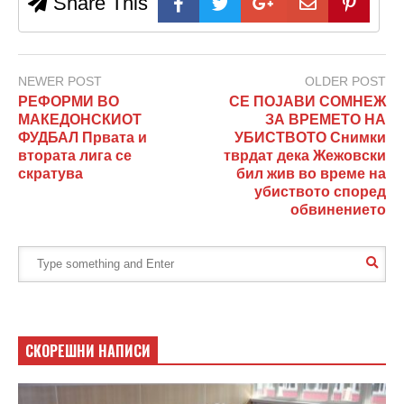
Share This
NEWER POST
OLDER POST
РЕФОРМИ ВО
СЕ ПОЈАВИ СОМНЕЖ
МАКЕДОНСКИОТ
ЗА ВРЕМЕТО НА
ФУДБАЛ Првата и
УБИСТВОТО Снимки
втората лига се
тврдат дека Жежовски
скратува
бил жив во време на
убиството според
обвинението
СКОРЕШНИ НАПИСИ