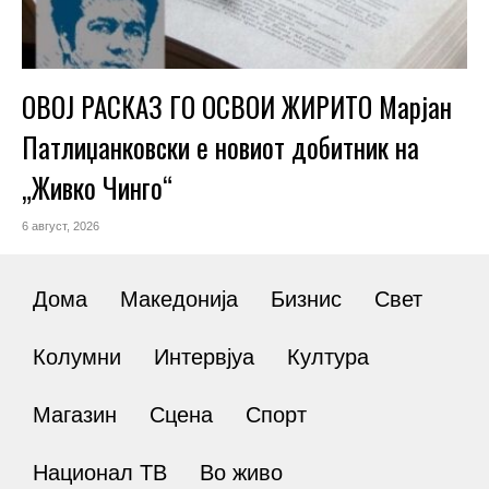
ОВОЈ РАСКАЗ ГО ОСВОИ ЖИРИТО Марјан
Патлиџанковски е новиот добитник на
„Живко Чинго“
6 август, 2026
Дома
Македонија
Бизнис
Свет
Колумни
Интервјуа
Култура
Магазин
Сцена
Спорт
Национал ТВ
Во живо