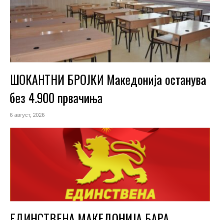
ШОКАНТНИ БРОЈКИ Македонија останува
без 4.900 првачиња
6 август, 2026
ЕДИНСТВЕНА МАКЕДОНИЈА БАРА