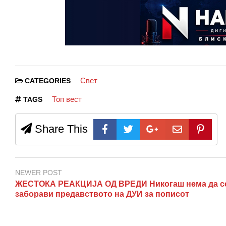
Свет
CATEGORIES
Топ вест
TAGS
Share This
NEWER POST
ЖЕСТОКА РЕАКЦИЈА ОД ВРЕДИ Никогаш нема да с
заборави предавството на ДУИ за пописот