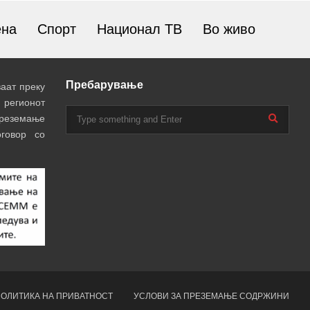
ена
Спорт
Национал ТВ
Во живо
Пребарување
аат преку
 регионот
преземање
говор со
ОЛИТИКА НА ПРИВАТНОСТ
УСЛОВИ ЗА ПРЕЗЕМАЊЕ СОДРЖИНИ