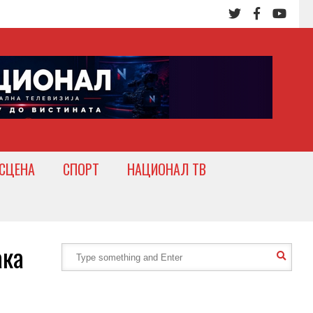
СЦЕНА
СПОРТ
НАЦИОНАЛ ТВ
ака