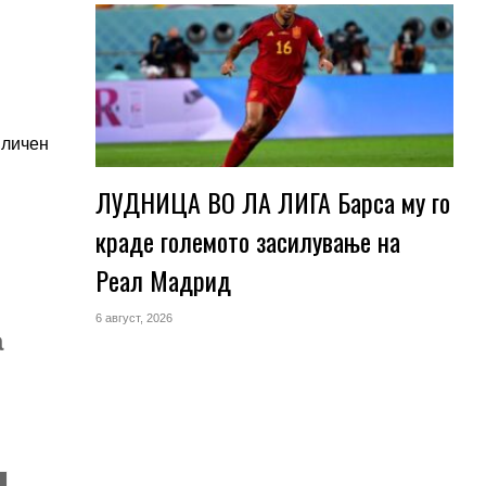
 личен
ЛУДНИЦА ВО ЛА ЛИГА Барса му го
краде големото засилување на
Реал Мадрид
6 август, 2026
а