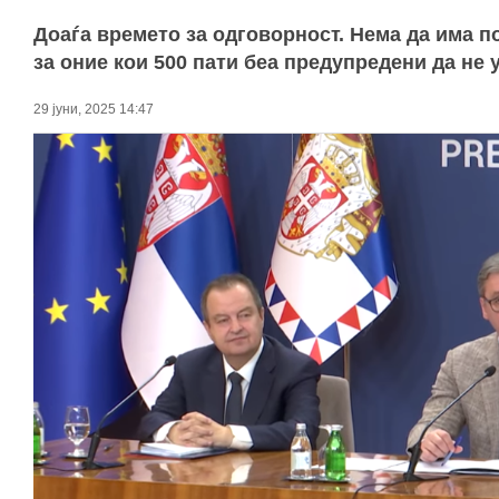
Доаѓа времето за одговорност. Нема да има 
за оние кои 500 пати беа предупредени да не 
29 јуни, 2025 14:47