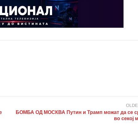
OLDE
е
БОМБА ОД МОСКВА Путин и Трамп можат да се с
во секој 