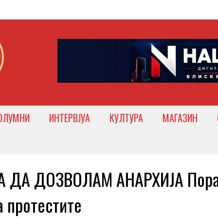
ОЛУМНИ
ИНТЕРВЈУА
КУЛТУРА
МАГАЗИН
А ДА ДОЗВОЛАМ АНАРХИЈА Пор
а протестите