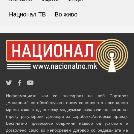
Национал ТВ
Во живо
Информациите кои се пласираат на веб Порталот
„Национал“ се обезбедуваат преку сопствената новинарска
мрежа како и од неколку медиумски издавачи од регионот
(преку регулирани договори за соработка/авторски права).
Бесплатно преземање содржини надвор од условите е
дозволено само во непосреден договор со редакцијата на