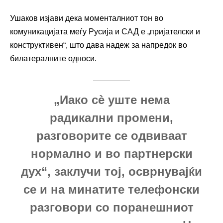
Ушаков изјави дека моменталниот тон во
комуникацијата меѓу Русија и САД е „пријателски и
конструктивен“, што дава надеж за напредок во
билатералните односи.
„Иако сè уште нема
радикални промени,
разговорите се одвиваат
нормално и во партнерски
дух“, заклучи тој, осврнувајќи
се и на минатите телефонски
разговори со поранешниот