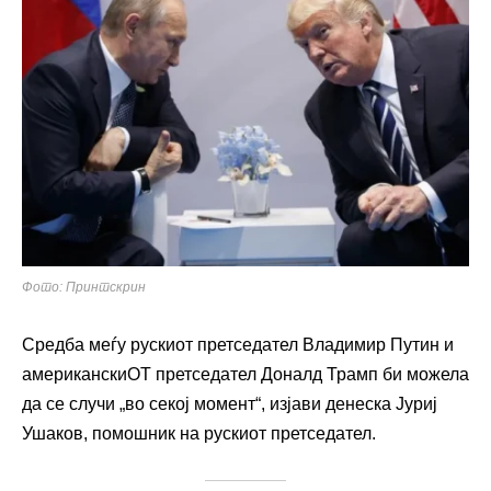
Фото: Принтскрин
Средба меѓу рускиот претседател Владимир Путин и
американскиОТ претседател Доналд Трамп би можела
да се случи „во секој момент“, изјави денеска Јуриј
Ушаков, помошник на рускиот претседател.