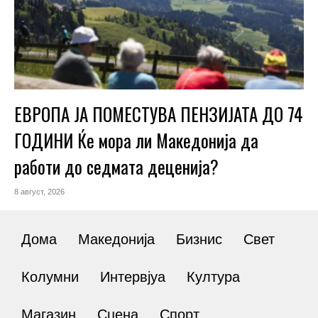
ЕВРОПА ЈА ПОМЕСТУВА ПЕНЗИЈАТА ДО 74
ГОДИНИ Ќе мора ли Македонија да
работи до седмата деценија?
8 август, 2026
Дома
Македонија
Бизнис
Свет
Колумни
Интервјуа
Култура
Магазин
Сцена
Спорт