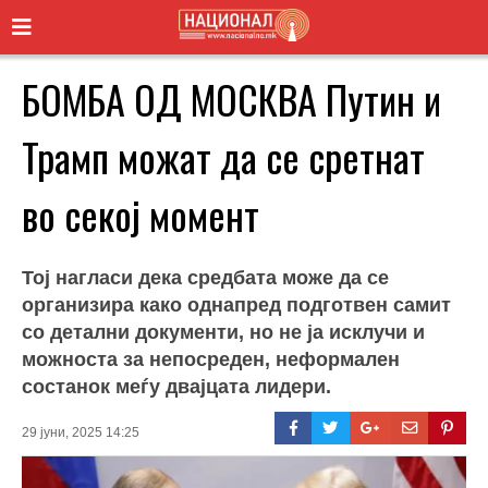
БОМБА ОД МОСКВА Путин и
Трамп можат да се сретнат
во секој момент
Тој нагласи дека средбата може да се
организира како однапред подготвен самит
со детални документи, но не ја исклучи и
можноста за непосреден, неформален
состанок меѓу двајцата лидери.
29 јуни, 2025 14:25