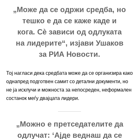
„Може да се одржи средба, но
тешко е да се каже каде и
кога. Сè зависи од одлуката
на лидерите“, изјави Ушаков
за РИА Новости.
Тој нагласи дека средбата може да се организира како
однапред подготвен самит со детални документи, но
не ја исклучи и можноста за непосреден, неформален
состанок меѓу двајцата лидери.
„Можно е претседателите да
одлучат: ‘Ајде веднаш да се