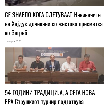
СЕ ЗНАЕЛО КОГА СЛЕТУВААТ Навивачите
на Хајдук дочекани со жестока пресметка
во Загреб
8 август, 2026
54 ГОДИНИ ТРАДИЦИЈА, А СЕГА НОВА
ЕРА Струшкиот турнир подготвува