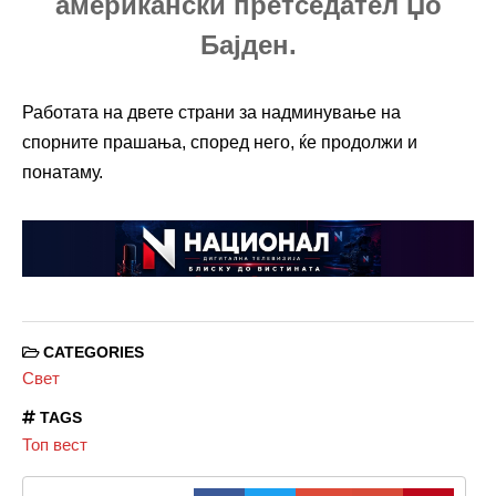
американски претседател Џо
Бајден.
Работата на двете страни за надминување на
спорните прашања, според него, ќе продолжи и
понатаму.
CATEGORIES
Свет
TAGS
Топ вест