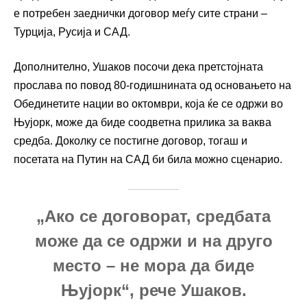
е потребен заеднички договор меѓу сите страни –
Турција, Русија и САД.
Дополнително, Ушаков посочи дека претстојната
прослава по повод 80-годишнината од основањето на
Обединетите нации во октомври, која ќе се одржи во
Њујорк, може да биде соодветна прилика за ваква
средба. Доколку се постигне договор, тогаш и
посетата на Путин на САД би била можно сценарио.
„Ако се договорат, средбата
може да се одржи и на друго
место – не мора да биде
Њујорк“, рече Ушаков.