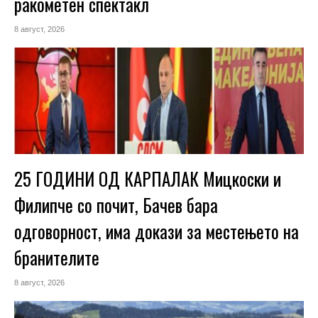
ракометен спектакл
8 август, 2026
25 ГОДИНИ ОД КАРПАЛАК Мицкоски и
Филипче со почит, Бачев бара
одговорност, има докази за местењето на
бранителите
8 август, 2026