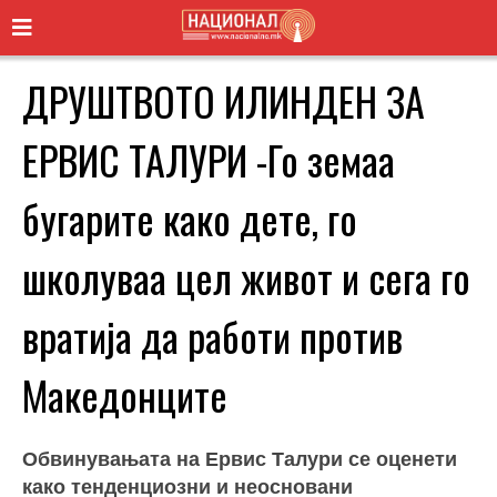
ДРУШТВОТО ИЛИНДЕН ЗА
ЕРВИС ТАЛУРИ -Го земаа
бугарите како дете, го
школуваа цел живот и сега го
вратија да работи против
Македонците
Обвинувањата на Ервис Талури се оценети
како тенденциозни и неосновани