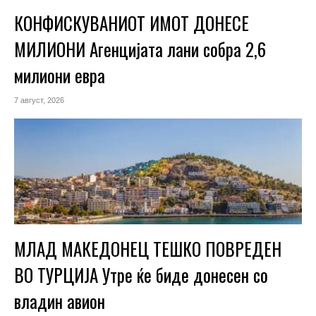
КОНФИСКУВАНИОТ ИМОТ ДОНЕСЕ
МИЛИОНИ Агенцијата лани собра 2,6
милиони евра
7 август, 2026
МЛАД МАКЕДОНЕЦ ТЕШКО ПОВРЕДЕН
ВО ТУРЦИЈА Утре ќе биде донесен со
владин авион