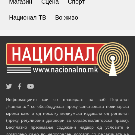
Магазин
Сцена
Спорт
Национал ТВ
Во живо
Информациите кои се пласираат на веб Порталот
„Национал“ се обезбедуваат преку сопствената новинарска
мрежа како и од неколку медиумски издавачи од регионот
(преку регулирани договори за соработка/авторски права).
Бесплатно преземање содржини надвор од условите е
дозволено само во непосреден договор со редакцијата на