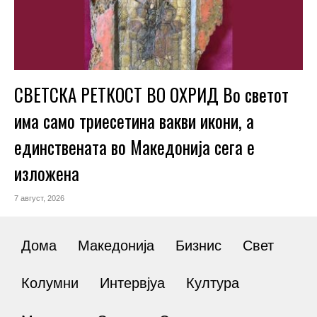
СВЕТСКА РЕТКОСТ ВО ОХРИД Во светот
има само триесетина вакви икони, а
единствената во Македонија сега е
изложена
7 август, 2026
Дома
Македонија
Бизнис
Свет
Колумни
Интервјуа
Култура