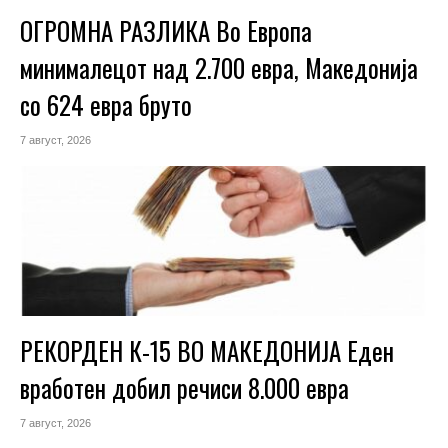
ОГРОМНА РАЗЛИКА Во Европа
минималецот над 2.700 евра, Македонија
со 624 евра бруто
7 август, 2026
РЕКОРДЕН К-15 ВО МАКЕДОНИЈА Еден
вработен добил речиси 8.000 евра
7 август, 2026