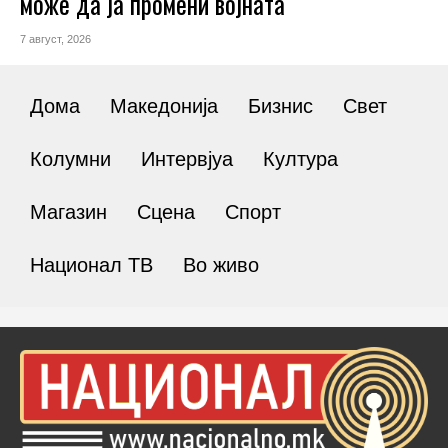
може да ја промени војната
7 август, 2026
Дома
Македонија
Бизнис
Свет
Колумни
Интервјуа
Култура
Магазин
Сцена
Спорт
Национал ТВ
Во живо