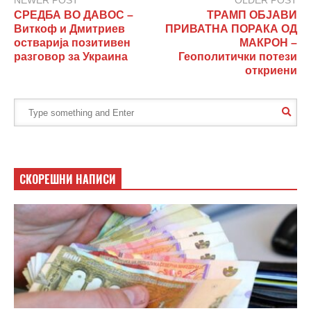
СРЕДБА ВО ДАВОС –
ТРАМП ОБЈАВИ
Виткоф и Дмитриев
ПРИВАТНА ПОРАКА ОД
остварија позитивен
МАКРОН –
разговор за Украина
Геополитички потези
откриени
СКОРЕШНИ НАПИСИ