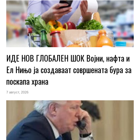
ИДЕ НОВ ГЛОБАЛЕН ШОК Војни, нафта и
Ел Нињо ја создаваат совршената бура за
поскапа храна
7 август, 2026