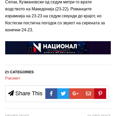
Сепак, Кузмановски од седум метри го врати
водството на Македонија (23-22). Романците
израмнија на 23-23 на седум секунди до крајот, но
Костески постигна погодок со звукот на сирената за
конечни 24-23.
CATEGORIES
Ракомет
Share This
NEWER POST
OLDER POST