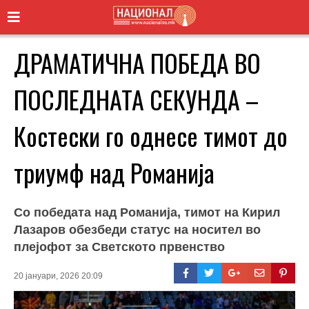
ДРАМАТИЧНА ПОБЕДА ВО
ПОСЛЕДНАТА СЕКУНДА –
Костески го однесе тимот до
триумф над Романија
Со победата над Романија, тимот на Кирил
Лазаров обезбеди статус на носител во
плејофот за Светското првенство
20 јануари, 2026 20:09