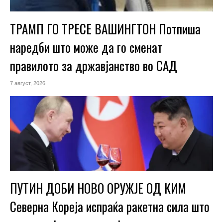
ТРАМП ГО ТРЕСЕ ВАШИНГТОН Потпиша
наредби што може да го сменат
правилото за државјанство во САД
7 август, 2026
ПУТИН ДОБИ НОВО ОРУЖЈЕ ОД КИМ
Северна Кореја испраќа ракетна сила што