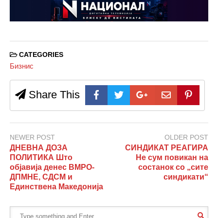
CATEGORIES
Бизнис
Share This
NEWER POST
OLDER POST
ДНЕВНА ДОЗА
СИНДИКАТ РЕАГИРА
ПОЛИТИКА Што
Не сум повикан на
објавија денес ВМРО-
состанок со „сите
ДПМНЕ, СДСМ и
синдикати“
Единствена Македонија