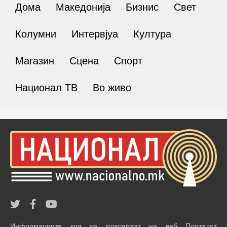
Дома
Македонија
Бизнис
Свет
Колумни
Интервјуа
Култура
Магазин
Сцена
Спорт
Национал ТВ
Во живо
Информациите кои се пласираат на веб Порталот