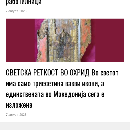
работилници
7 август, 2026
СВЕТСКА РЕТКОСТ ВО ОХРИД Во светот
има само триесетина вакви икони, а
единствената во Македонија сега е
изложена
7 август, 2026