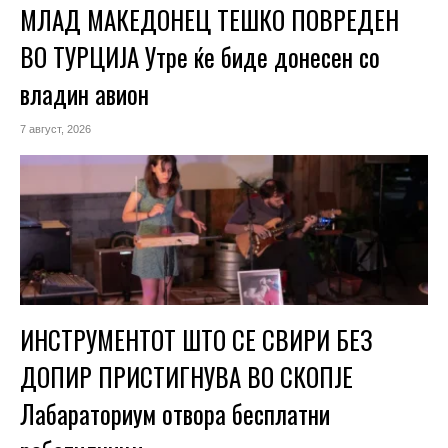
МЛАД МАКЕДОНЕЦ ТЕШКО ПОВРЕДЕН
ВО ТУРЦИЈА Утре ќе биде донесен со
владин авион
7 август, 2026
ИНСТРУМЕНТОТ ШТО СЕ СВИРИ БЕЗ
ДОПИР ПРИСТИГНУВА ВО СКОПЈЕ
Лабараториум отвора бесплатни