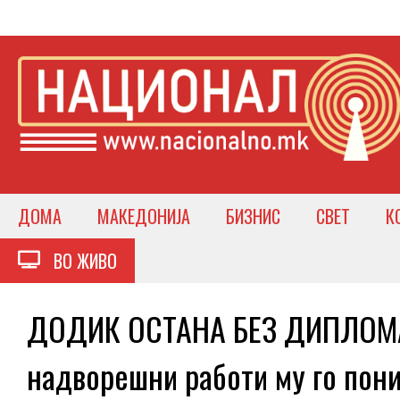
ДОМА
МАКЕДОНИЈА
БИЗНИС
СВЕТ
К
ВО ЖИВО
ДОДИК ОСТАНА БЕЗ ДИПЛОМА
надворешни работи му го пон