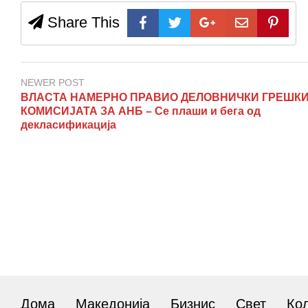
Share This
NEWER POST
ВЛАСТА НАМЕРНО ПРАВИО ДЕЛОВНИЧКИ ГРЕШКИ
КОМИСИЈАТА ЗА АНБ – Се плаши и бега од
декласификација
Дома
Македонија
Бизнис
Свет
Ко