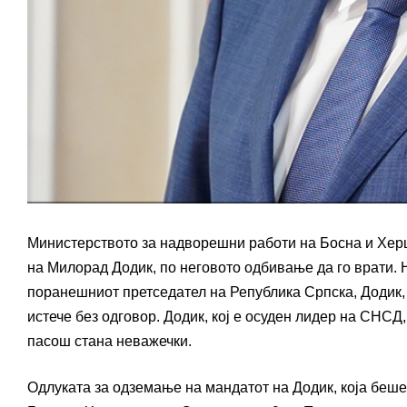
Министерството за надворешни работи на Босна и Хер
на Милорад Додик, по неговото одбивање да го врати. 
поранешниот претседател на Република Српска, Додик, 
истече без одговор. Додик, кој е осуден лидер на СНСД
пасош стана неважечки.
Одлуката за одземање на мандатот на Додик, која беше 