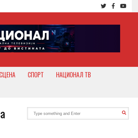
СЦЕНА
СПОРТ
НАЦИОНАЛ ТВ
за