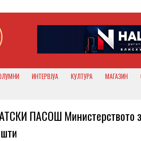
ОЛУМНИ
ИНТЕРВЈУА
КУЛТУРА
МАГАЗИН
ТСКИ ПАСОШ Министерството 
ишти