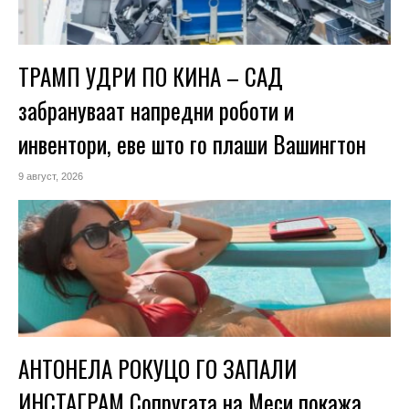
ТРАМП УДРИ ПО КИНА – САД
забрануваат напредни роботи и
инвентори, еве што го плаши Вашингтон
9 август, 2026
АНТОНЕЛА РОКУЦО ГО ЗАПАЛИ
ИНСТАГРАМ Сопругата на Меси покажа