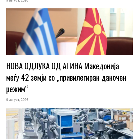
9 август, 2026
НОВА ОДЛУКА ОД АТИНА Македонија
меѓу 42 земји со „привилегиран даночен
режим“
9 август, 2026