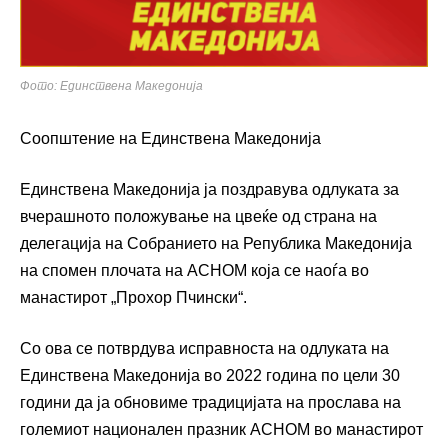
Фото: Единствена Македонија
Соопштение на Единствена Македонија
Единствена Македонија ја поздравува одлуката за
вчерашното положување на цвеќе од страна на
делегација на Собранието на Република Македонија
на спомен плочата на АСНОМ која се наоѓа во
манастирот „Прохор Пчински“.
Со ова се потврдува исправноста на одлуката на
Единствена Македонија во 2022 година по цели 30
години да ја обновиме традицијата на прослава на
големиот национален празник АСНОМ во манастирот