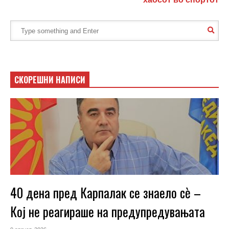
СКОРЕШНИ НАПИСИ
40 дена пред Карпалак се знаело сѐ –
Кој не реагираше на предупредувањата