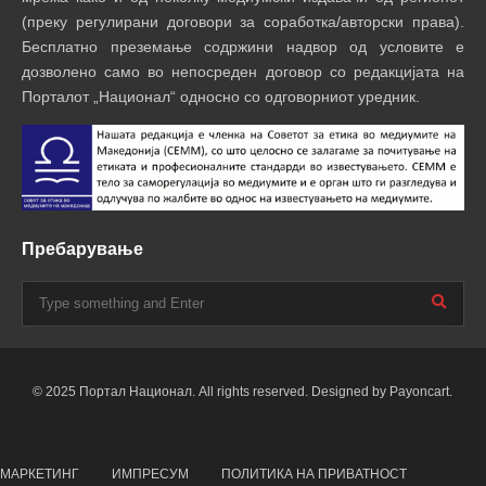
(преку регулирани договори за соработка/авторски права).
Бесплатно преземање содржини надвор од условите е
дозволено само во непосреден договор со редакцијата на
Порталот „Национал“ односно со одговорниот уредник.
Пребарување
© 2025 Портал Национал. All rights reserved. Designed by Payoncart.
МАРКЕТИНГ
ИМПРЕСУМ
ПОЛИТИКА НА ПРИВАТНОСТ