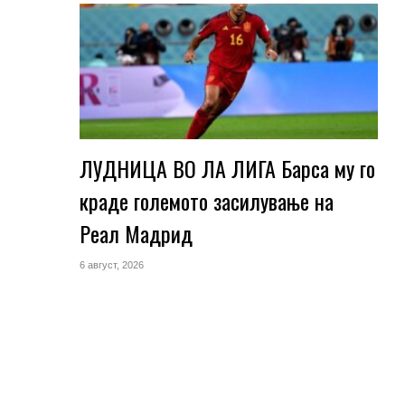
ЛУДНИЦА ВО ЛА ЛИГА Барса му го
краде големото засилување на
Реал Мадрид
6 август, 2026