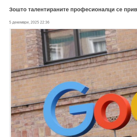
Зошто талентираните професионалци се прив
5 декември, 2025 22:36