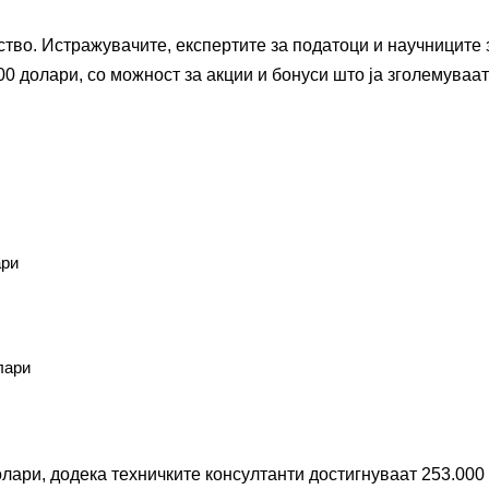
тво. Истражувачите, експертите за податоци и научниците 
00 долари, со можност за акции и бонуси што ја зголемуваат
ари
лари
олари, додека техничките консултанти достигнуваат 253.000