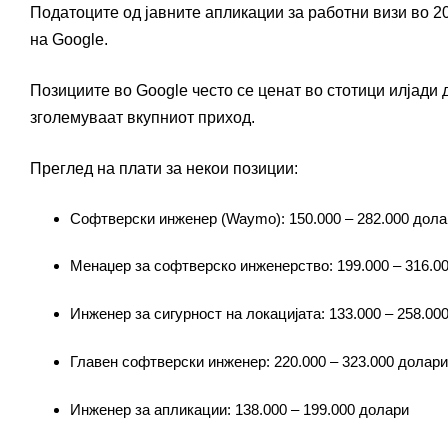
Податоците од јавните апликации за работни визи во 20
на Google.
Позициите во Google често се ценат во стотици илјади
зголемуваат вкупниот приход.
Преглед на плати за некои позиции:
Софтверски инженер (Waymo): 150.000 – 282.000 дола
Менаџер за софтверско инженерство: 199.000 – 316.0
Инженер за сигурност на локацијата: 133.000 – 258.00
Главен софтверски инженер: 220.000 – 323.000 долари
Инженер за апликации: 138.000 – 199.000 долари