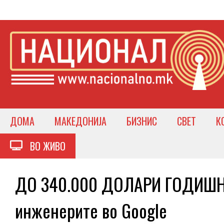
ДОМА
МАКЕДОНИЈА
БИЗНИС
СВЕТ
К
ВО ЖИВО
ДО 340.000 ДОЛАРИ ГОДИШНО 
инженерите во Google