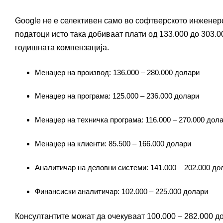
Google не е селективен само во софтверското инженерс
податоци исто така добиваат плати од 133.000 до 303.0
годишната компензација.
Менаџер на производ: 136.000 – 280.000 долари
Менаџер на програма: 125.000 – 236.000 долари
Менаџер на техничка програма: 116.000 – 270.000 дол
Менаџер на клиенти: 85.500 – 166.000 долари
Аналитичар на деловни системи: 141.000 – 202.000 до
Финансиски аналитичар: 102.000 – 225.000 долари
Консултантите можат да очекуваат 100.000 – 282.000 д