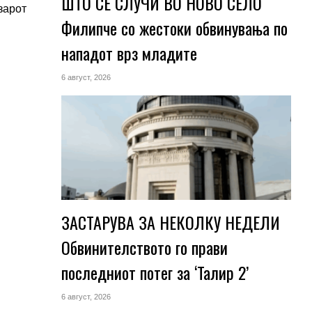
ШТО СЕ СЛУЧИ ВО НОВО СЕЛО
зарот
Филипче со жестоки обвинувања по
нападот врз младите
6 август, 2026
ЗАСТАРУВА ЗА НЕКОЛКУ НЕДЕЛИ
Обвинителството го прави
последниот потег за ‘Талир 2’
6 август, 2026