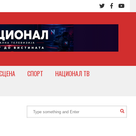
СЦЕНА
СПОРТ
НАЦИОНАЛ ТВ