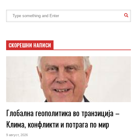
СКОРЕШНИ НАПИСИ
Глобална геополитика во транзиција –
Клима, конфликти и потрага по мир
9 август, 2026