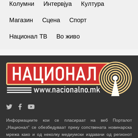
Колумни
Интервјуа
Култура
Магазин
Сцена
Спорт
Национал ТВ
Во живо
Информациите кои се пласираат на веб Порталот
„Национал“ се обезбедуваат преку сопствената новинарска
мрежа како и од неколку медиумски издавачи од регионот