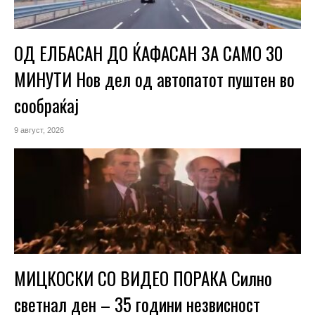
ОД ЕЛБАСАН ДО ЌАФАСАН ЗА САМО 30
МИНУТИ Нов дел од автопатот пуштен во
сообраќај
9 август, 2026
МИЦКОСКИ СО ВИДЕО ПОРАКА Силно
светнал ден – 35 години незвисност