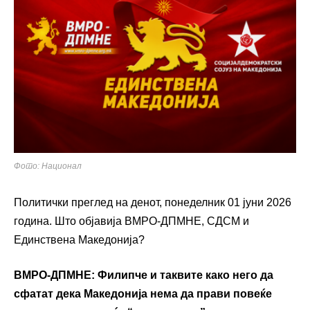
Фото: Национал
Политички преглед на денот, понеделник 01 јуни 2026
година. Што објавија ВМРО-ДПМНЕ, СДСМ и
Единствена Македонија?
ВМРО-ДПМНЕ: Филипче и таквите како него да
сфатат дека Македонија нема да прави повеќе