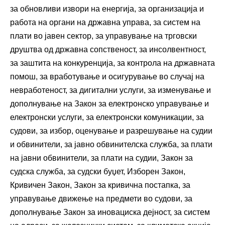
за обновливи извори на енергија, за организација и
работа на органи на државна управа, за систем на
плати во јавен сектор, за управување на трговски
друштва од државна сопственост, за инсолвентност,
за заштита на конкуренција, за контрола на државната
помош, за вработување и осигурување во случај на
невработеност, за дигитални услуги, за изменување и
дополнување на Закон за електронско управување и
електронски услуги, за електронски комуникации, за
судови, за избор, оценување и разрешување на судии
и обвинители, за јавно обвинителска служба, за плати
на јавни обвинители, за плати на судии, Закон за
судска служба, за судски буџет, Изборен Закон,
Кривичен Закон, Закон за кривична постапка, за
управување движење на предмети во судови, за
дополнување Закон за иновациска дејност, за систем