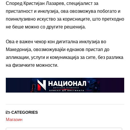
Според Кристијан Лазарев, специјалист за
пристапност и инклузија, ова овозможува побогато и
поинклузивно искуство за корисниците, што претходно
не беше можно со другите решенија.
Ова е важен чекор кон дигитална инклузија во
Македонија, овозможувајќи еднаков пристап до
апликации, услуги и комуникација за сите, без разлика
на физичките можности.
CATEGORIES
Магазин