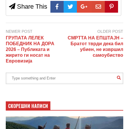
Share This
NEWER POST
OLDER POST
ГРУПАТА ЛЕЛЕК
СМРТТА НА ЕПШТАЈН –
ПОБЕДНИК НА ДОРА
Братот тврди дека бил
2026 – Публиката и
убиен, не извршил
жирито ги носат на
самоубиство
Евровизија
СКОРЕШНИ НАПИСИ