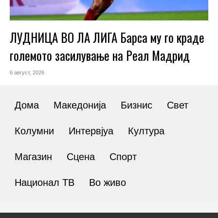
ЛУДНИЦА ВО ЛА ЛИГА Барса му го краде
големото засилување на Реал Мадрид
6 август, 2026
Дома
Македонија
Бизнис
Свет
Колумни
Интервјуа
Култура
Магазин
Сцена
Спорт
Национал ТВ
Во живо