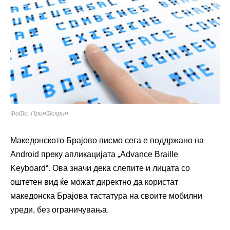
Фото: Принтскрин
Македонското Брајово писмо сега е поддржано на
Android преку апликацијата „Advance Braille
Keyboard“. Ова значи дека слепите и лицата со
оштетен вид ќе можат директно да користат
македонска Брајова тастатура на своите мобилни
уреди, без ограничувања.